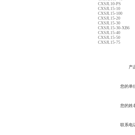
CXSJL10-PS
CXSJL15-10
CXSJL15-100
CXSJL15-20
CXSJL15-30
CXSJL15-30-XB6
CXSJL15-40
CXSJL15-50
CXSJL15-75
产
您的单
您的姓
联系电