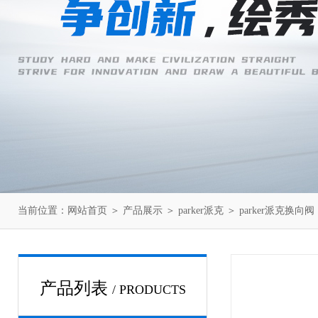
当前位置：
网站首页
＞
产品展示
＞
parker派克
＞
parker派克换向阀
产品列表
/ PRODUCTS