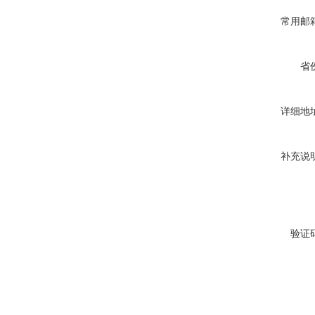
常用邮
省
详细地
补充说
验证