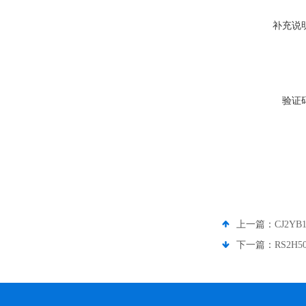
补充说
验证
上一篇：
CJ2Y
下一篇：
RS2H