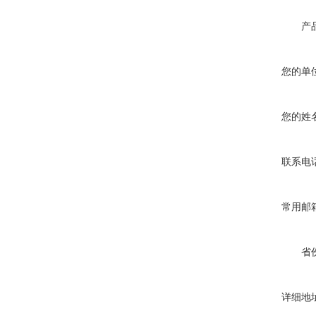
产
您的单
您的姓
联系电
常用邮
省
详细地