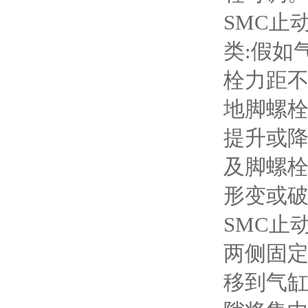
SMC止
类:假如
栓力距
地脚螺
提升或
及脚螺栓
形变或
SMC止
两侧固
移到气