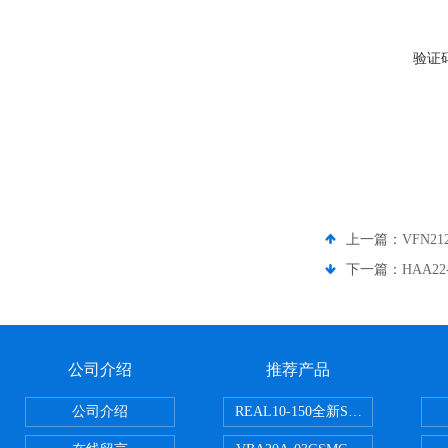
验证
上一篇：
VFN2
下一篇：
HAA2
公司介绍
推荐产品
公司介绍
REAL10-150全新SMC正弦无杆