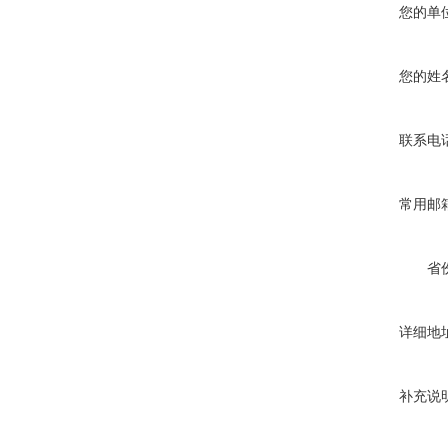
您的单
您的姓
联系电
常用邮
省
详细地
补充说