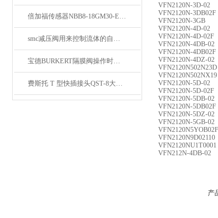
VFN2120N-3D-02
VFN2120N-3DB02F
倍加福传感器NBB8-18GM30-E2-V1原理
VFN2120N-3GB
VFN2120N-4D-02
VFN2120N-4D-02F
smc减压阀用来控制流体的自动化基础元件
VFN2120N-4DB-02
VFN2120N-4DB02F
VFN2120N-4DZ-02
宝德BURKERT隔膜阀操作时的启闭方向应该一律顺时针关闭
VFN2120N502N23D
VFN2120N502NX19
VFN2120N-5D-02
费斯托 T 型快插接头QST-8大量备货
VFN2120N-5D-02F
VFN2120N-5DB-02
VFN2120N-5DB02F
VFN2120N-5DZ-02
VFN2120N-5GB-02
VFN2120N5YOB02
VFN2120N9D02110
VFN2120NU1T0001
VFN212N-4DB-02
产