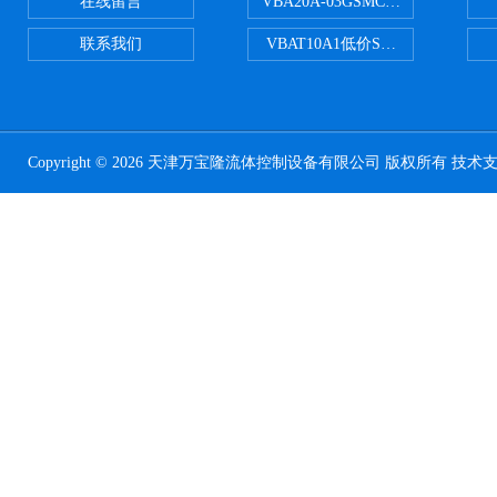
在线留言
VBA20A-03GSMC增压阀VBA-X
联系我们
VBAT10A1低价SMC储气罐VBA
Copyright © 2026 天津万宝隆流体控制设备有限公司 版权所有 技术