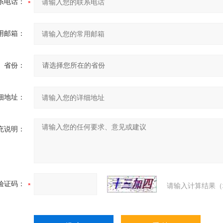
系电话：
用邮箱：
省份：
细地址：
充说明：
验证码：
请输入计算结果（