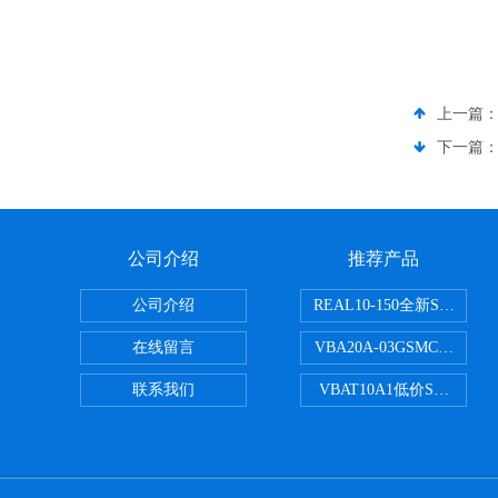
上一篇
下一篇
公司介绍
推荐产品
公司介绍
REAL10-150全新SMC
在线留言
VBA20A-03GSMC增压阀
联系我们
VBAT10A1低价SMC储气