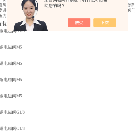
来自局域网的朋友！有什么可以帮
磁阀是传统的螺管式常闭电磁阀， 采用了紧凑的单线圈、单阀座、螺旋
助您的吗？
度进行了全面优化，并且在宝德BURKERT电磁阀的基础上大大提高了
压力范围广。
rkert宝德电磁阀6011系列原理介绍
黄铜电磁阀G1/8
2黄铜电磁阀M5
2黄铜电磁阀M5
2黄铜电磁阀M5
2黄铜电磁阀M5
黄铜电磁阀G1/8
黄铜电磁阀G1/8