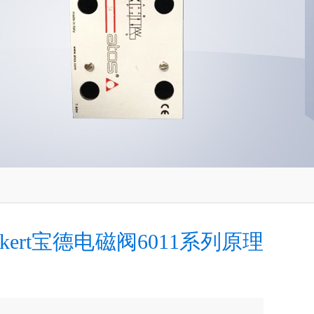
rkert宝德电磁阀6011系列原理