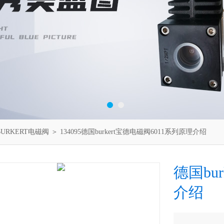
BURKERT电磁阀
＞ 134095德国burkert宝德电磁阀6011系列原理介绍
德国bu
介绍