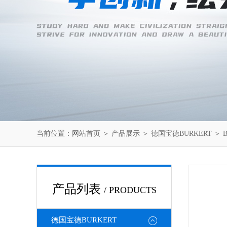
当前位置：
网站首页
＞
产品展示
＞
德国宝德BURKERT
＞
产品列表
/ PRODUCTS
德国宝德BURKERT