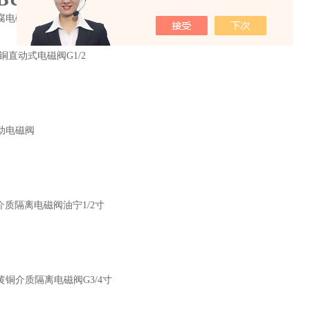
腐电磁阀
2黄铜直动式电磁阀G1/2
动电磁阀
C介质隔离电磁阀油宁1/2寸
通黄铜介质隔离电磁阀G3/4寸