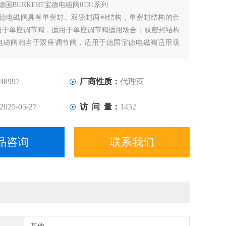
德国BURKERT宝德电磁阀0131系列
T宝德电磁阀具有单密封、双密封两种结构，单密封结构的套
当于单座调节阀，适用于单座调节阀适用场合；双密封结构
电磁阀相当于双座调节阀，适用于德国宝德电磁阀适用场
48997
厂商性质：
代理商
2025-05-27
访 问 量：
1452
品咨询
联系我们