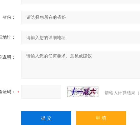
省份：
细地址：
充说明：
验证码：
请输入计算结果（