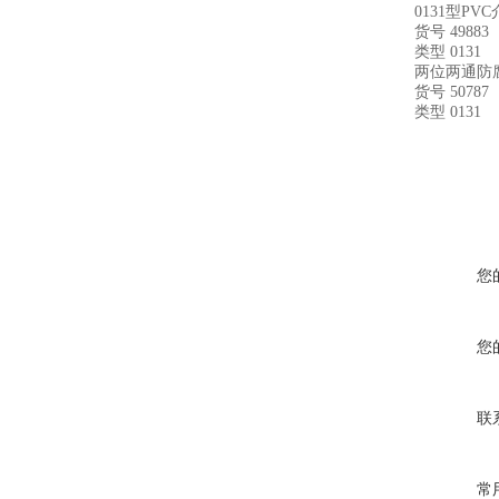
0131型PV
货号 49883
类型 0131
两位两通防
货号 50787
类型 0131
您
您
联
常