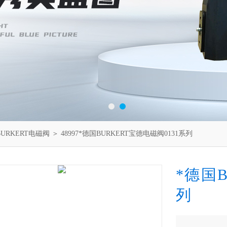
BURKERT电磁阀
＞ 48997*德国BURKERT宝德电磁阀0131系列
*德国B
列