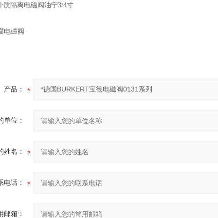
C介质隔离电磁阀油宁3/4寸
腐电磁阀
产品：
的单位：
的姓名：
系电话：
用邮箱：