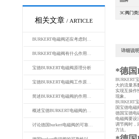
品牌
3C阀门类
相关文章
/ ARTICLE
BURKERT电磁阀还应考虑到排放过程中冲刷对附件基础的影响
详细说
BURKERT电磁阀有什么作用和需要注意事项
宝德BURKERT电磁阀原理分析
*德国
BURKE
宝德BURKERT电磁阀工作原理分析
大的流量系
实现互操作
简述BURKERT电磁阀的作用和注意事项
现象。
BURKE
国宝德电磁
概述宝德BURKERT电磁阀的使用条件和性能特点
德国宝德电
电磁阀要设
调节阀时，
讨论德国burkert电磁阀的可靠性以及特点
方法。
*德国