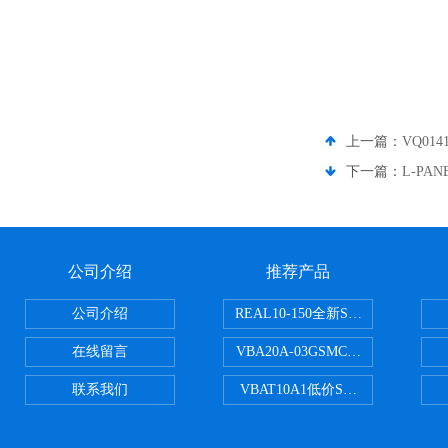
上一篇：
VQ01
下一篇：
L-PA
公司介绍
推荐产品
公司介绍
REAL10-150全新SMC正弦无杆
在线留言
VBA20A-03GSMC增压阀VBA-X
联系我们
VBAT10A1低价SMC储气罐VBA