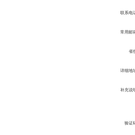
联系电
常用邮
省
详细地
补充说
验证