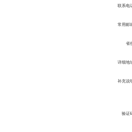
联系电
常用邮
省
详细地
补充说
验证