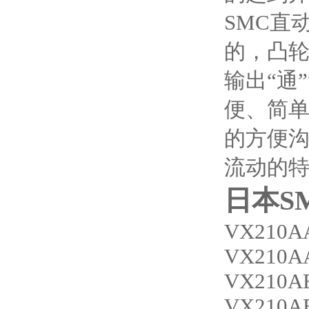
SMC直
的，凸
输出“通
便、简
的方便
流动的特
日本S
VX210A
VX210A
VX210A
VX210A