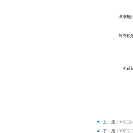
详细地
补充说
验证
上一篇：
VND2
下一篇：
VXP2