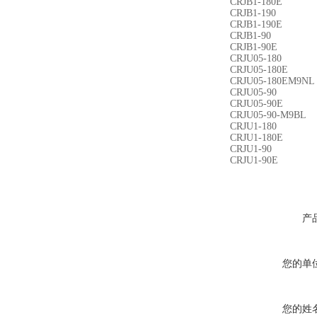
CRJB1-180E
CRJB1-190
CRJB1-190E
CRJB1-90
CRJB1-90E
CRJU05-180
CRJU05-180E
CRJU05-180EM9NL
CRJU05-90
CRJU05-90E
CRJU05-90-M9BL
CRJU1-180
CRJU1-180E
CRJU1-90
CRJU1-90E
产
您的单
您的姓