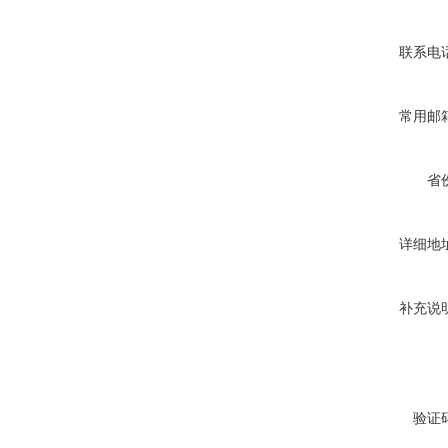
联系电
常用邮
省
详细地
补充说
验证