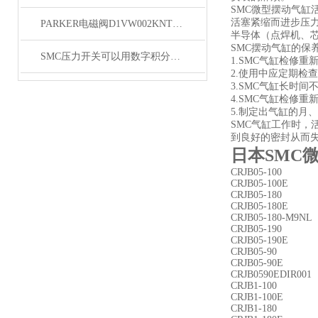
SMC微型摆动气
活塞紧缩而进步压力
PARKER电磁阀D1VW002KNTW91经销
半导体（点焊机、
SMC摆动气缸的保
SMC压力开关可以用数字积分或RC积分方式排除干扰
1.SMC气缸检修
2.使用中应定期
3.SMC气缸长时
4.SMC气缸检修
5.制定出气缸的月
SMC气缸工作时
到良好的密封从而
日本SMC
CRJB05-100
CRJB05-100E
CRJB05-180
CRJB05-180E
CRJB05-180-M9NL
CRJB05-190
CRJB05-190E
CRJB05-90
CRJB05-90E
CRJB0590EDIR001
CRJB1-100
CRJB1-100E
CRJB1-180