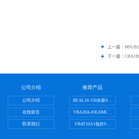
上一篇：
MSUB
下一篇：
CRA1
公司介绍
推荐产品
公司介绍
REAL10-150全新SMC正弦无杆
在线留言
VBA20A-03GSMC增压阀VBA-X
联系我们
VBAT10A1低价SMC储气罐VBA