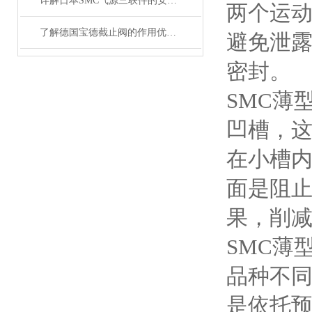
详解日本SMC气源三联件的安装方法与特点
两个运
了解德国宝德截止阀的作用优点与工作原理
避免泄
密封。
SMC薄
凹槽，
在小槽
面是阻
果，削
SMC薄
品种不同
是依托预