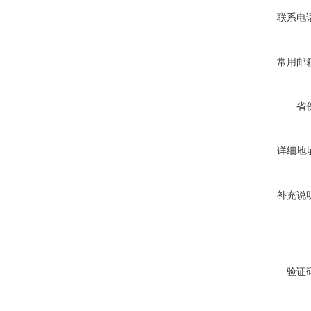
联系电
常用邮
省
详细地
补充说
验证