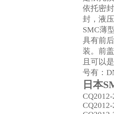
依托密
封，液
SMC薄
具有前后
装。前
且可以是
号有：DN
日本S
CQ2012-
CQ2012-