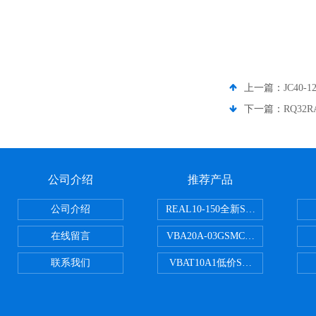
上一篇：
JC40
下一篇：
RQ32
公司介绍
推荐产品
公司介绍
REAL10-150全新SMC正弦无杆
在线留言
VBA20A-03GSMC增压阀VBA-X
联系我们
VBAT10A1低价SMC储气罐VBA