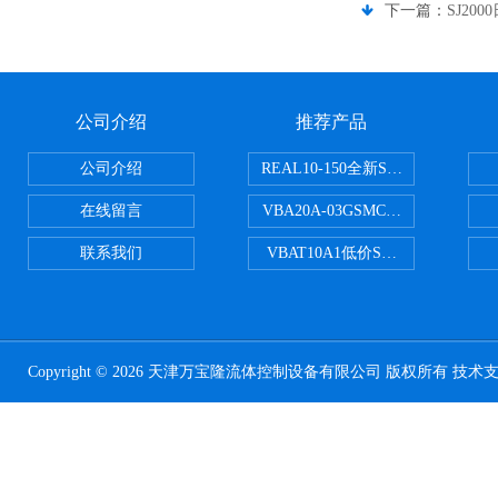
下一篇：
SJ20
公司介绍
推荐产品
公司介绍
REAL10-150全新SMC正弦无杆
在线留言
VBA20A-03GSMC增压阀VBA-X
联系我们
VBAT10A1低价SMC储气罐VBA
Copyright © 2026 天津万宝隆流体控制设备有限公司 版权所有 技术