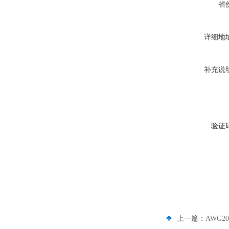
省
详细地
补充说
验证
上一篇：
AWG2