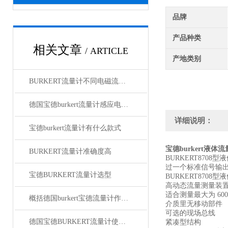
品牌
产品种类
相关文章
/ ARTICLE
产地类别
BURKERT流量计不同电磁流量计参数略有差异
德国宝德burkert流量计感应电动势与被测介质流之间是正比例关系
详细说明：
宝德burkert流量计有什么款式
宝德burkert液体流
BURKERT流量计准确度高
BURKERT87
过一个标准信号输
宝德BURKERT流量计选型
BURKERT870
高动态流量测量装
适合测量最大为 600 ml
概括德国burkert宝德流量计作用介绍
介质里无移动部件
可选的现场总线
德国宝德BURKERT流量计使用方法与工作原理
紧凑型结构