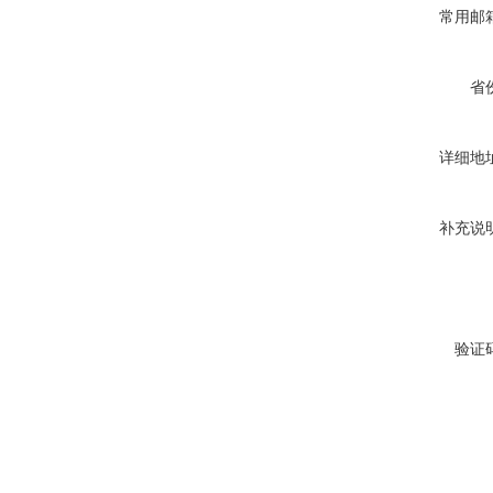
常用邮
省
详细地
补充说
验证