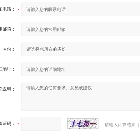
系电话：
用邮箱：
省份：
细地址：
充说明：
验证码：
请输入计算结果（