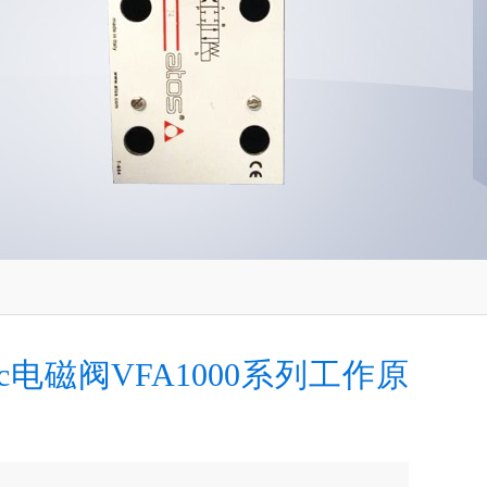
c电磁阀VFA1000系列工作原