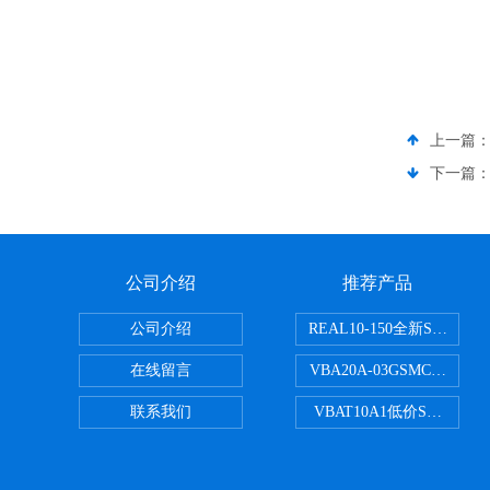
上一篇
下一篇
公司介绍
推荐产品
公司介绍
REAL10-150全新SMC
在线留言
VBA20A-03GSMC增压阀
联系我们
VBAT10A1低价SMC储气