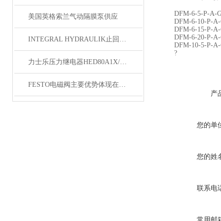
DFM-6-5-P-A-
美国英格索兰气动隔膜泵供应
DFM-6-10-P-A-
DFM-6-15-P-A-
DFM-6-20-P-A-
INTEGRAL HYDRAULIK止回阀原产地采购
DFM-10-5-P-A-
?
力士乐压力继电器HED80A1X/350K14结构
FESTO电磁阀主要优势体现在哪里？
产
您的单
您的姓
联系电
常用邮