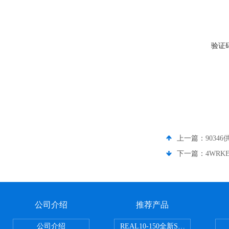
验证
上一篇：
903
下一篇：
4WRKE
公司介绍
推荐产品
公司介绍
REAL10-150全新SMC正弦无杆