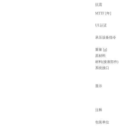
抗震
MTTF [年]
UL认证
承压设备指令
重量 [g]
原材料
材料(接液部件)
系统接口
显示
注释
包装单位