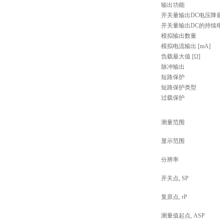
输出功能
开关量输出DC电压降最大
开关量输出DC的持续电流
模拟输出数量
模拟电流输出 [mA]
负载最大值 [Ω]
脉冲输出
短路保护
短路保护类型
过载保护
测量范围
显示范围
分辨率
开关点, SP
复原点, rP
测量值起点, ASP