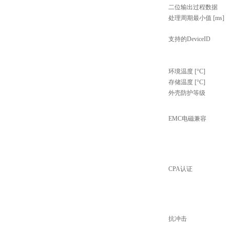
二位输出过程数据
处理周期最小值 [ms]
支持的DeviceID
环境温度 [°C]
存储温度 [°C]
外壳防护等级
EMC电磁兼容
CPA认证
抗冲击