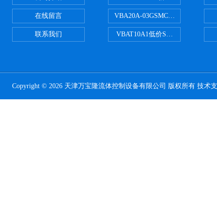
在线留言
VBA20A-03GSMC增压阀VBA-X
联系我们
VBAT10A1低价SMC储气罐VBA
Copyright © 2026 天津万宝隆流体控制设备有限公司 版权所有 技术