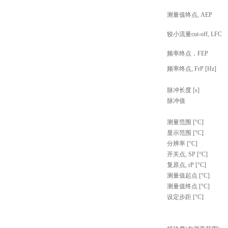
测量值终点, AEP
较小流量cut-off, LFC
频率终点，FEP
频率终点, FrP [Hz]
脉冲长度 [s]
脉冲值
测量范围 [°C]
显示范围 [°C]
分辨率 [°C]
开关点, SP [°C]
复原点, rP [°C]
测量值起点 [°C]
测量值终点 [°C]
设定步距 [°C]