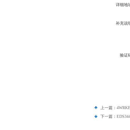
详细地
补充说
验证
上一篇：
4WRKE
下一篇：
EDS34