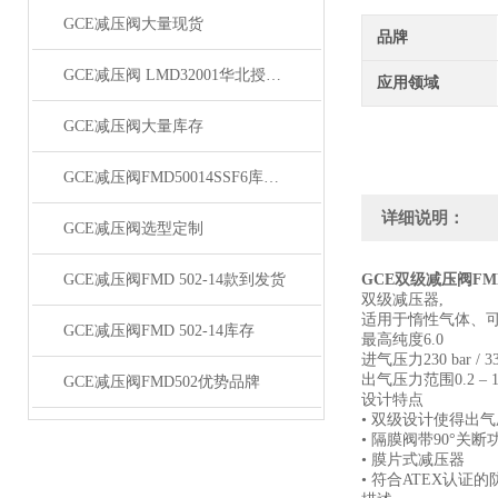
GCE减压阀大量现货
品牌
GCE减压阀 LMD32001华北授权代理
应用领域
​GCE减压阀大量库存
GCE减压阀FMD50014SSF6库存销售
详细说明：
GCE减压阀选型定制
GCE减压阀FMD 502-14款到发货
GCE双级减压阀FMD 
双级减压器,
适用于惰性气体、可
GCE减压阀FMD 502-14库存
最高纯度6.0
进气压力230 bar / 330
出气压力范围0.2 – 10.5 
GCE减压阀FMD502优势品牌
设计特点
• 双级设计使得出
• 隔膜阀带90°关断功能
• 膜片式减压器
• 符合ATEX认证