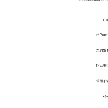
产
您的单
您的姓
联系电
常用邮
省