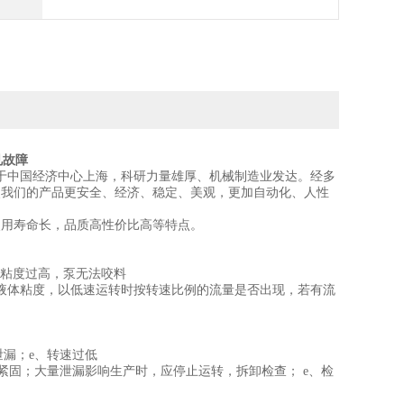
见故障
于中国经济中心上海，科研力量雄厚、机械制造业发达。经多
使我们的产品更安全、经济、稳定、美观，更加自动化、人性
使用寿命长，品质高性价比高等特点。
、粘度过高，泵无法咬料
检查液体粘度，以低速运转时按转速比例的流量是否出现，若有流
泄漏；e、转速过低
、紧固；大量泄漏影响生产时，应停止运转，拆卸检查； e、检