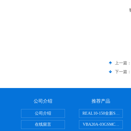
上一篇
下一篇
公司介绍
推荐产品
公司介绍
REAL10-150全新SMC
在线留言
VBA20A-03GSMC增压阀