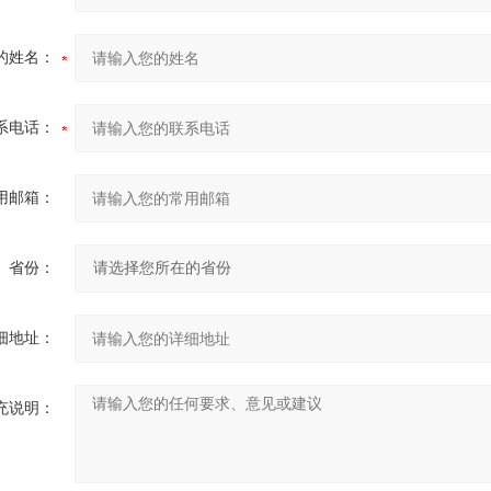
的姓名：
系电话：
用邮箱：
省份：
细地址：
充说明：