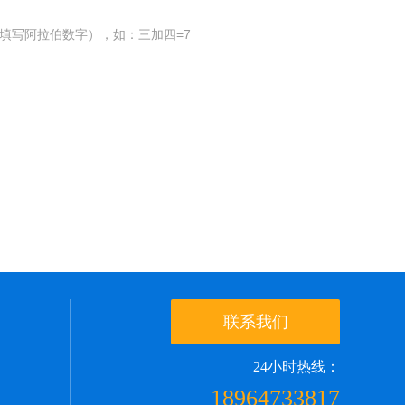
填写阿拉伯数字），如：三加四=7
联系我们
24小时热线：
18964733817