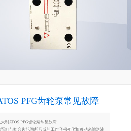
TOS PFG齿轮泵常见故障
意大利ATOS PFG齿轮泵常见故障
靠泵缸与啮合齿轮间所形成的工作容积变化和移动来输送液