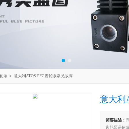
齿轮泵
＞ 意大利ATOS PFG齿轮泵常见故障
意大利A
简要描述：
齿轮泵是依