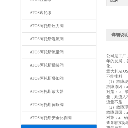
品牌
ATOS齿轮泵
ATOS阿托斯压力阀
详细说
ATOS阿托斯溢流阀
ATOS阿托斯流量阀
公司是工厂
年的发展，
ATOS阿托斯插装阀
化。
意大利AT
不能排料
ATOS阿托斯叠加阀
（1）故障
故障原因：
ATOS阿托斯放大器
对策： a
量，则流入
流量不足
ATOS阿托斯伺服阀
（2）故障
故障原因：a
对策：a、
ATOS阿托斯安全比例阀
查泵轴实际
声音异常