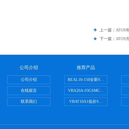
上一篇：
ATOS电
下一篇：
ATOS先
公司介绍
推荐产品
公司介绍
REAL10-150全新SMC正弦无杆
在线留言
VBA20A-03GSMC增压阀VBA-X
联系我们
VBAT10A1低价SMC储气罐VBA