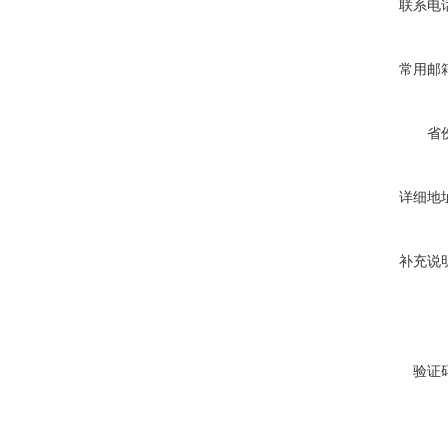
联系电
常用邮
省
详细地
补充说
验证