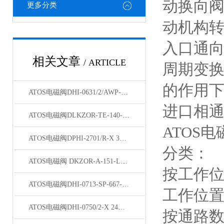
动换向
更多分类
动机构
入口通
相关文章
/ ARTICLE
周期变
的作用
ATOS电磁阀DHI-0631/2/AWP-00产地货源
进口相
ATOS电磁阀DLKZOR-TE-140-L71/I现货
ATOS电磁
ATOS电磁阀DPHI-2701/R-X 31原装新品
分类：
ATOS电磁阀 DKZOR-A-151-L5/BY/18 40天津现货
按工作位
ATOS电磁阀DHI-0713-SP-667-24DC现货
工作位
ATOS电磁阀DHI-0750/2-X 24DC原理
按通路数