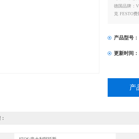
德国品牌：VS
克 FESTO
威 AVENTI
产品型号：
更新时间：
产
绍：