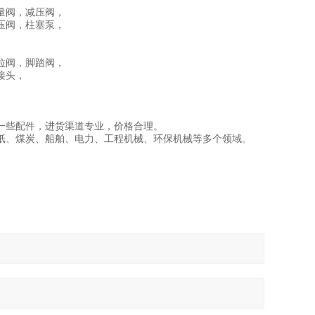
量阀，减压阀，
压阀，柱塞泵，
拉阀，脚踏阀，
接头，
一些配件，进货渠道专业，价格合理。
纸、煤炭、船舶、电力、工程机械、环保机械等多个领域。