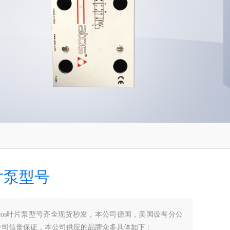
叶片泵型号
atos叶片泵型号齐全现货秒发，本公司德国，美国设有分公
公司信誉保证，本公司供应的品牌众多具体如下：