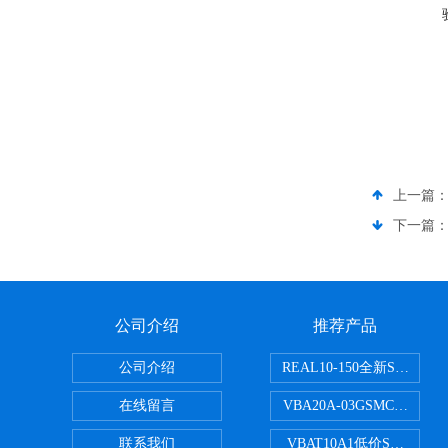
上一篇
下一篇
公司介绍
推荐产品
公司介绍
REAL10-150全新SMC
在线留言
VBA20A-03GSMC增压阀
联系我们
VBAT10A1低价SMC储气