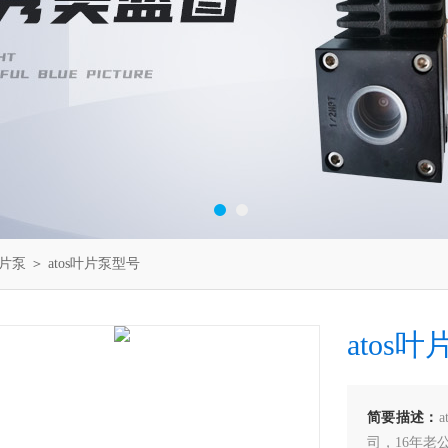
叶片泵
＞ atos叶片泵型号
atos
简要描述：
司，16年老