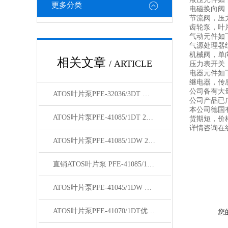
更多分类
电磁换向阀
节流阀，压
齿轮泵，叶
气动元件如
气源处理器
机械阀，单
相关文章
/ ARTICLE
压力表开关
电器元件如
继电器，传
公司备有大
ATOS叶片泵PFE-32036/3DT 原理
公司产品已
本公司德国
ATOS叶片泵PFE-41085/1DT 20特点
货期短，价
详情咨询在
ATOS叶片泵PFE-41085/1DW 20技术说明
直销ATOS叶片泵 PFE-41085/1DW 20有现货中
ATOS叶片泵PFE-41045/1DW 结构说明
ATOS叶片泵PFE-41070/1DT优质货源
您