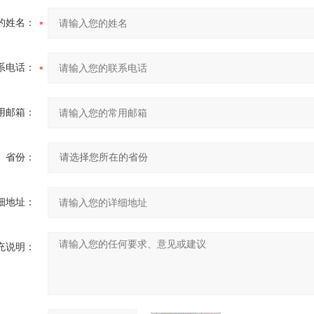
的姓名：
系电话：
用邮箱：
省份：
细地址：
充说明：