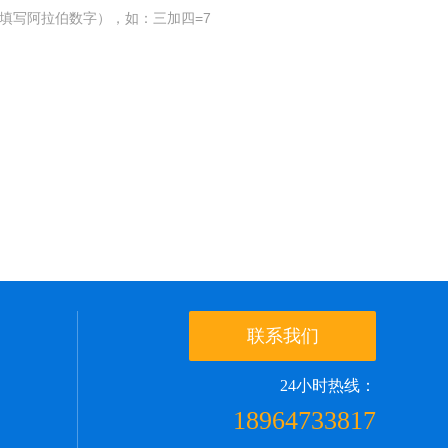
填写阿拉伯数字），如：三加四=7
联系我们
24小时热线：
18964733817