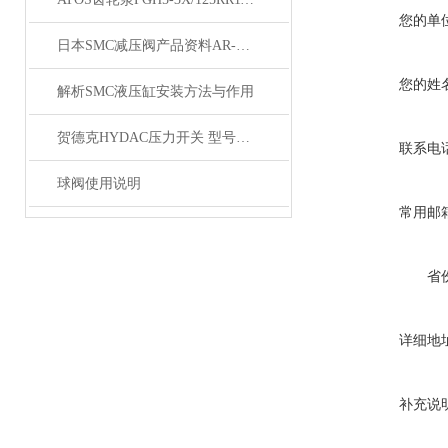
您的单
日本SMC减压阀产品资料AR-D系列
您的姓
解析SMC液压缸安装方法与作用
贺德克HYDAC压力开关 型号齐全
联系电
球阀使用说明
常用邮
省
详细地
补充说