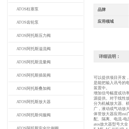
ATOS柱塞泵
品牌
应用领域
ATOS齿轮泵
ATOS阿托斯压力阀
ATOS阿托斯溢流阀
详细说明：
ATOS阿托斯流量阀
ATOS阿托斯插装阀
可以提供项目开发
是能把输入讯号的
装置中。
ATOS阿托斯叠加阀
增加信号幅度或功
源提供。对于线性
ATOS阿托斯放大器
分为机械放大器、机
广，液动或气动放
体管放大器应用zu
ATOS阿托斯伺服阀
配、隔离、电流-
atos放大器型号大全
ATOS阿托斯安全比例阀