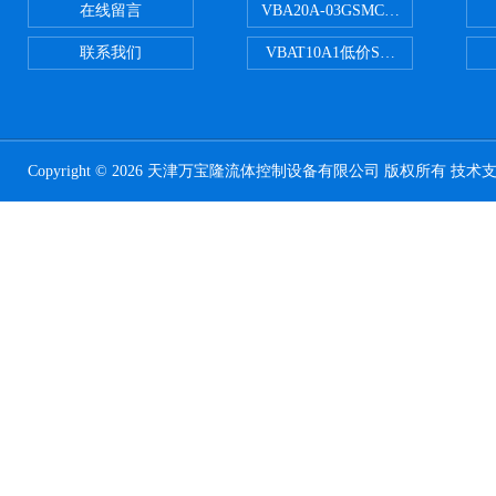
在线留言
VBA20A-03GSMC增压阀VBA-X
联系我们
VBAT10A1低价SMC储气罐VBA
Copyright © 2026 天津万宝隆流体控制设备有限公司 版权所有 技术