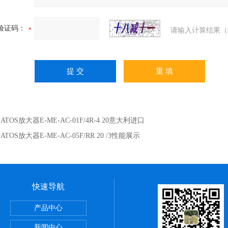
验证码：
请输入计算结果（
：
ATOS放大器E-ME-AC-01F/4R-4 20意大利进口
：
ATOS放大器E-ME-AC-05F/RR 20 /3性能展示
快速导航
正弦无杆缸REA系列,SMC深圳经销商
产品中心
VBA-X3145系列,SMC电磁阀优点
新闻中心