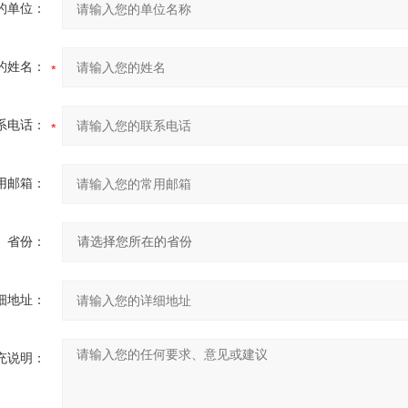
的单位：
的姓名：
系电话：
用邮箱：
省份：
细地址：
充说明：