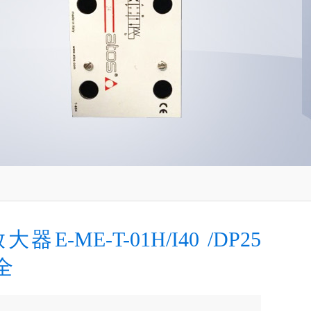
大器E-ME-T-01H/I40 /DP25
全