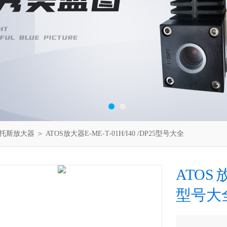
阿托斯放大器
＞ ATOS放大器E-ME-T-01H/I40 /DP25型号大全
ATOS放
型号大