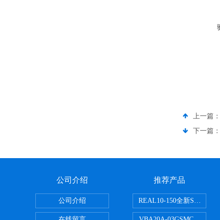
上一篇
下一篇
公司介绍
推荐产品
公司介绍
REAL10-150全新SMC
在线留言
VBA20A-03GSMC增压阀