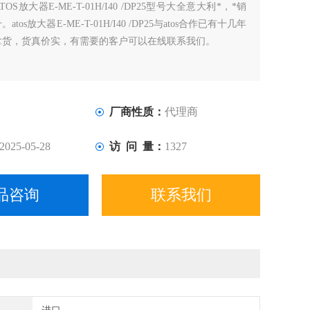
ATOS放大器E-ME-T-01H/I40 /DP25型号大全意大利*，*销
tos放大器E-ME-T-01H/I40 /DP25与atos合作已有十几年
拿货，货真价实，有需要的客户可以在线联系我们。
厂商性质：
代理商
2025-05-28
访 问 量：
1327
品咨询
联系我们