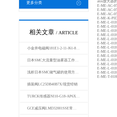
atos放大
更多分类
E-ME-AC-05
E-ME-AC-0
E-ME-AC-0
E-ME-K-P
E-ME-L-01
E-ME-L-01
相关文章
E-ME-L-01
/ ARTICLE
E-ME-L-01
E-ME-L-01
E-ME-L-01
E-ME-L-01
小金井电磁阀181E1-2-11-J61-83-L原理
E-ME-L-01
E-ME-L-01H
E-ME-L-01H
日本SMC大流量型油雾器工作原理与使用注意事项
E-ME-L-01
E-ME-L-01
浅析日本SMC储气罐的使用方法以及工作原理
E-ME-L-01H
E-ME-T-01H
插装阀LC25DB40B7X/现货经销
TURCK传感器NI10-G18-AP6X7M发货
GCE减压阀LMD32001SSE常规型号