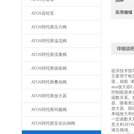
品牌
应用领域
ATOS齿轮泵
ATOS阿托斯压力阀
ATOS阿托斯溢流阀
详细说
ATOS阿托斯流量阀
ATOS阿托斯插装阀
提供技术指
主要用于检
值，就能 
ATOS阿托斯叠加阀
atos放大
控制能源来
ATOS阿托斯放大器
函数关系。
器。随着射
放大器、固
ATOS阿托斯伺服阀
单端放大和
一定函数关
ATOS阿托斯安全比例阀
意大利AT
液压领域。