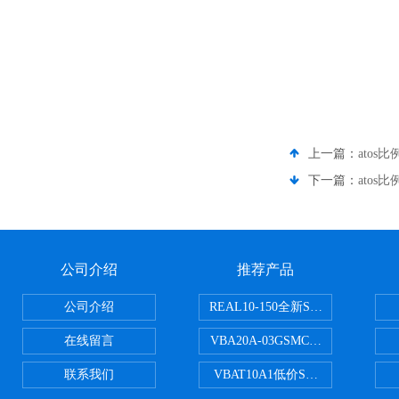
上一篇：
atos
下一篇：
atos比
公司介绍
推荐产品
公司介绍
REAL10-150全新SMC正弦无杆
在线留言
VBA20A-03GSMC增压阀VBA-X
联系我们
VBAT10A1低价SMC储气罐VBA