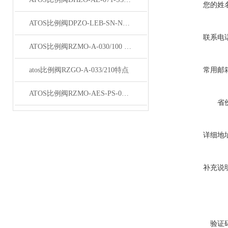
您的姓
ATOS比例阀DPZO-LEB-SN-NP-271-L5/I现货
联系电
ATOS比例阀RZMO-A-030/100 20天津总经销
atos比例阀RZGO-A-033/210特点
常用邮
ATOS比例阀RZMO-AES-PS-030/315参数
省
详细地
补充说
验证