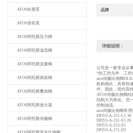
ATOS柱塞泵
品牌
ATOS齿轮泵
ATOS阿托斯压力阀
详细说明：
ATOS阿托斯溢流阀
ATOS阿托斯流量阀
公司是一家专业从
*的工控元件、工
ATOS阿托斯插装阀
atos伺服比例阀D
机构相比，具有快
件。因此，现代高
ATOS阿托斯叠加阀
ATOS伺服比例
结构大为简化。另
ATOS阿托斯放大器
控制油流。
atos伺服比例阀常
DPZO-A-251-L5 30
ATOS阿托斯伺服阀
DPZO-A-251-S5 20
DPZO-A-253-S5
DPZO-A-271-D5
ATOS阿托斯安全比例阀