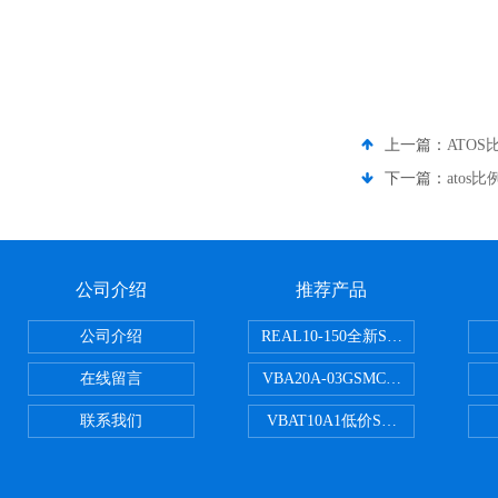
上一篇：
ATOS
下一篇：
atos比
公司介绍
推荐产品
公司介绍
REAL10-150全新SMC正弦无杆
在线留言
VBA20A-03GSMC增压阀VBA-X
联系我们
VBAT10A1低价SMC储气罐VBA