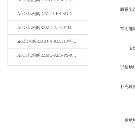
联系电
ATOS比例阀DPZO-LEB-SN-NP-271-L5/I现货
ATOS比例阀RZMO-A-030/100 20天津总经销
常用邮
atos比例阀RZGO-A-033/210特点
省
ATOS比例阀RZMO-AES-PS-030/315参数
详细地
补充说
验证