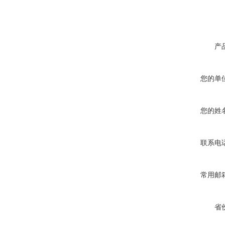
产
您的单
您的姓
联系电
常用邮
省