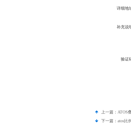
详细地
补充说
验证
上一篇：
ATOS叠
下一篇：
atos比