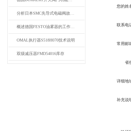
您的姓
分析日本SMC先导式电磁阀故障解决措施
联系电
概述德国FESTO油雾器的工作原理与应用
OMAL执行器S518H070技术说明
常用邮
双级减压器FMD54016库存
省
详细地
补充说