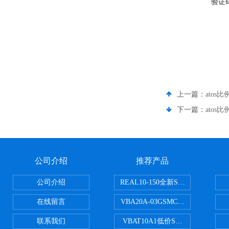
验证
上一篇：
atos
下一篇：
atos比
公司介绍
推荐产品
公司介绍
REAL10-150全新SMC正弦无杆
在线留言
VBA20A-03GSMC增压阀VBA-X
联系我们
VBAT10A1低价SMC储气罐VBA