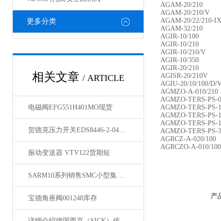
AGAM-20/2
AGAM-20/210/V
AGAM-20/22/210
更多分类
AGAM-32/210
AGIR-10/100
AGIR-10/210
AGIR-10/210/V
AGIR-10/350
AGIR-20/210
相关文章
AGISR-20/210V
/ ARTICLE
AGIU-20/10/100/D/
AGMZO-A-010
AGMZO-TERS-PS-01
电磁阀EFG551H401MO现货
AGMZO-TERS-PS
AGMZO-TERS-PS-10
AGMZO-TERS-PS-
贺德克压力开关EDS8446-2-0400-000天津发货
AGMZO-TERS-PS-3
AGRCZ-A-020
AGRCZO-A-010/100
振动变送器 VTV122货期短
SARM10系列销售SMC小型集装式减压阀
产
宝德角座阀001248库存
详细介绍德国西克（SICK）传感器特性