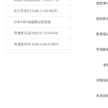
您的单
压力开关ETS388-5-150-000天津库存
您的姓
日本SMC电磁阀过程排除
丹佛斯马达OMS315 151F0548经销商
联系电
传感器HDA 4344-A-06,0-000-F1经销
常用邮
省
详细地
补充说