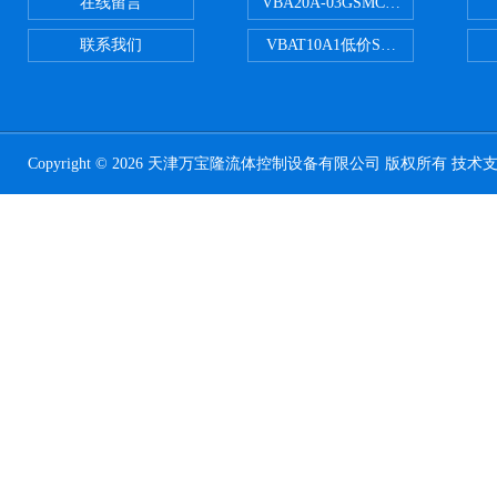
在线留言
VBA20A-03GSMC增压阀VBA-X
联系我们
VBAT10A1低价SMC储气罐VBA
Copyright © 2026 天津万宝隆流体控制设备有限公司 版权所有 技术