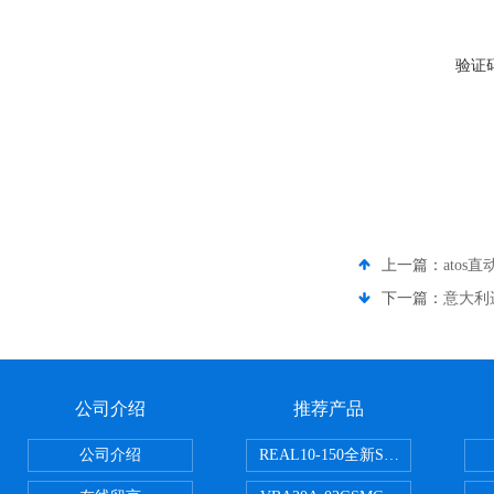
验证
上一篇：
atos直
下一篇：
意大利进
公司介绍
推荐产品
公司介绍
REAL10-150全新SMC正弦无杆