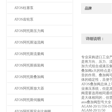
ATOS柱塞泵
品牌
ATOS齿轮泵
ATOS阿托斯压力阀
详细说明：
ATOS阿托斯溢流阀
ATOS阿托斯流量阀
专业采购进口工业
是将方向、压力、
ATOS阿托斯插装阀
加方式组合成液压
叠加阀z大的特点
音的作用。叠加阀
ATOS阿托斯叠加阀
体的稳定性，且便于
ATOS叠加阀总体
ATOS阿托斯放大器
业液压系统，但是
阀需要选用相同通
是大体相同的，但
ATOS阿托斯伺服阀
atos叠加阀型号大全
AGAM-20/11/350
AGAM-20/11/50
ATOS阿托斯安全比例阀