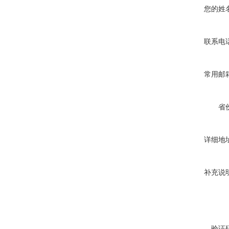
您的姓
联系电
常用邮
省
详细地
补充说
验证