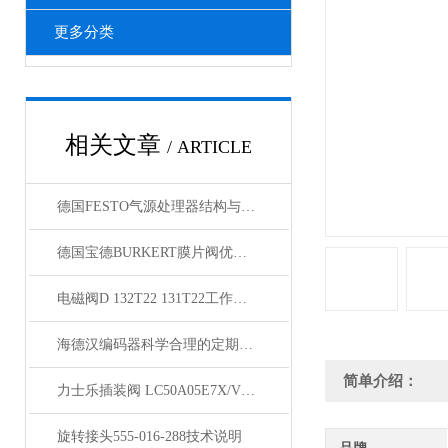
更多分类
相关文章
/ ARTICLE
德国FESTO气源处理器结构与维护技巧
德国宝德BURKERT膜片阀优点与安装方法
电磁阀D 132T22 131T22工作说明
海德汉编码器科学合理的定期维护保养方法分享
简单介绍：
力士乐插装阀 LC50A05E7X/V批发
旋转接头555-016-288技术说明