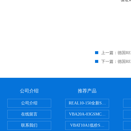
上一篇：
德国R
下一篇：
德国R
公司介绍
推荐产品
公司介绍
REAL10-150全新SMC正弦无杆
在线留言
VBA20A-03GSMC增压阀VBA-X
联系我们
VBAT10A1低价SMC储气罐VBA