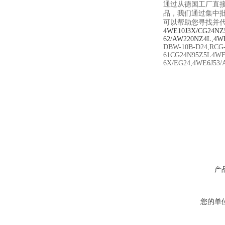
通过从德国工厂直
品，我们通过集中
可以帮助您寻找并
4WE10J3X/CG24NZ
62/AW220NZ4L,4W
DBW-10B-D24,RCG
61CG24N95Z5L4WE
6X/EG24,4WE6J53
产
您的单