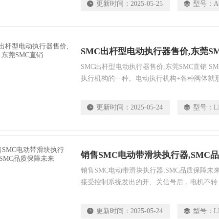
更新时间：
2025-05-25
型号：
A
减压阀（功能与空气过滤器和减压阀结合起来
SMC出杆型电动执行器售价,东莞S
SMC出杆型电动执行器售价,东莞SMC直销 
执行机构的一种。电动执行机构+各种阀体就
调节阀（还可细分成：电动调节直通阀，电动
等）。 所以习惯上电动执行器就指电动执行
更新时间：
2025-05-24
型号：
L
销售SMC电动带滑块执行器,SMC
销售SMC电动带滑块执行器,SMC品质保障未
接受控制系统发出的开、关信号后，电机不转
是：电机的启动电容损坏；电机线圈匝间轻微
电动带滑块执行机构的工作原理都是利用电机
更新时间：
2025-05-24
型号：
L
关。