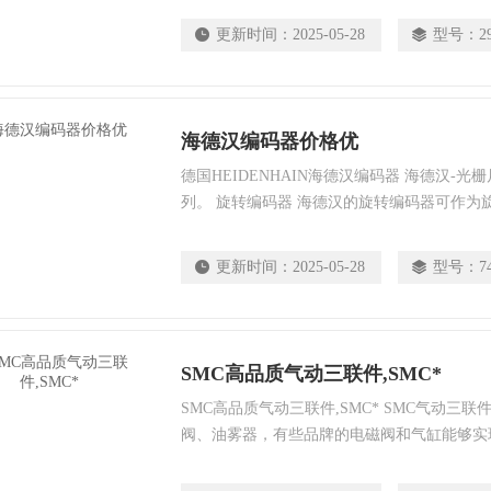
更新时间：
2025-05-28
型号：
2
海德汉编码器价格优
德国HEIDENHAIN海德汉编码器 海德汉-
列。 旋转编码器 海德汉的旋转编码器可作为
器，也可与机械测量标准，例如丝杠联用， 
更新时间：
2025-05-28
型号：
7
SMC高品质气动三联件,SMC*
SMC高品质气动三联件,SMC* SMC气动三
阀、油雾器，有些品牌的电磁阀和气缸能够实
润滑功能），便不需要使用油雾器！空气过滤
称为气动二联件。还可以将空气过滤器和减压