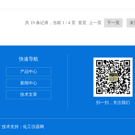
共 19 条记录，当前 1 / 4 页 首页 上一页
下一页
末
快速导航
正弦无杆缸REA系列,SMC深圳经销商
产品中心
VBA-X3145系列,SMC电磁阀优点
新闻中心
罐VBAT系列,SMC气动服务网
技术文章
扫一扫，关注我们
所有 技术支持：
化工仪器网