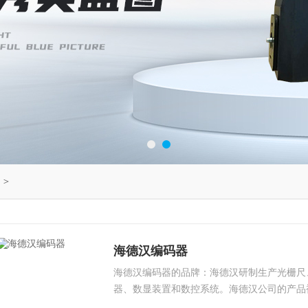
＞
海德汉编码器
海德汉编码器的品牌：海德汉研制生产光栅尺
器、数显装置和数控系统。海德汉公司的产品
机器，尤其是半导体和电子制造业等领域。