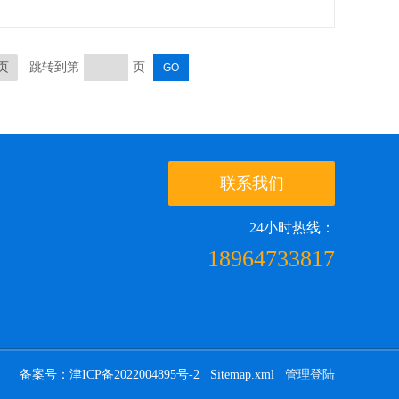
页
跳转到第
页
联系我们
24小时热线：
18964733817
备案号：津ICP备2022004895号-2
Sitemap.xml
管理登陆