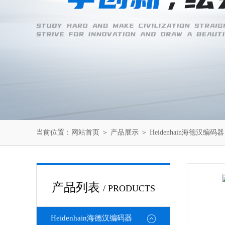
当前位置：
网站首页
＞
产品展示
＞
Heidenhain海德汉编码器
产品列表
/ PRODUCTS
Heidenhain海德汉编码器