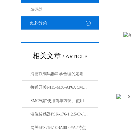
编码器
更多分类
相关文章
/ ARTICLE
海德汉编码器科学合理的定期维护保养方法分享
接近开关NI15-M30-AP6X 5M直销
SMC气缸使用简单方便、使用可靠性能高
液位传感器FSK-176-1.2.5/C/-/12参数
网关6ES7647-0BA00-0YA2特点