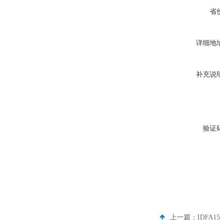
省
详细地
补充说
验证
上一篇：
IDFA