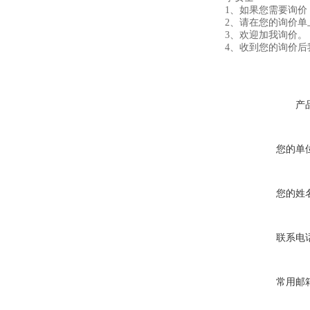
1、如果您需要询
2、请在您的询价
3、欢迎加我询价。
4、收到您的询价
产
您的单
您的姓
联系电
常用邮