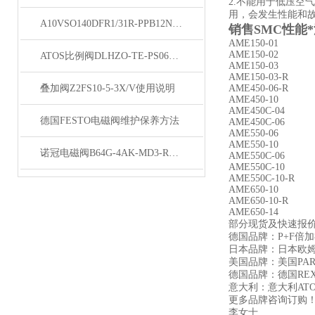
2.不能用于低压空
用，会发生性能和
A10VSO140DFR1/31R-PPB12N00柱塞泵发货
销售SMC性能
AME150-01
AME150-02
ATOS比例阀DLHZO-TE-PS060-L71原理
AME150-03
AME150-03-R
叠加阀Z2FS10-5-3X/V使用说明
AME450-06-R
AME450-10
AME450C-04
德国FESTO电磁阀维护保养方法
AME450C-06
AME550-06
AME550-10
诺冠电磁阀B64G-4AK-MD3-RMG结构
AME550C-06
AME550C-10
AME550C-10-R
AME650-10
AME650-10-R
AME650-14
部分现货及快速报价
德国品牌：P+F倍加
日本品牌：日本欧姆龙O
美国品牌：美国PAR
德国品牌：德国REX
意大利：意大利AT
更多品牌咨询订购
李女士