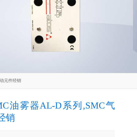
C气动元件经销
C油雾器AL-D系列,SMC气
经销