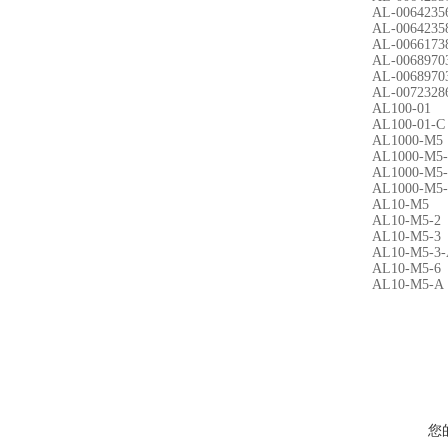
AL-0064235
AL-0064235
AL-0066173
AL-0068970
AL-0068970
AL-0072328
AL100-01
AL100-01-C
AL1000-M5
AL1000-M5-
AL1000-M5-
AL1000-M5-
AL10-M5
AL10-M5-2
AL10-M5-3
AL10-M5-3
AL10-M5-6
AL10-M5-A
您