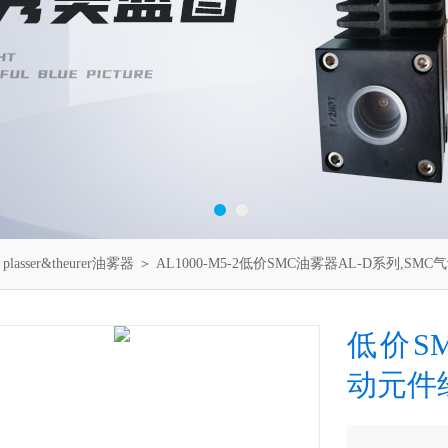
＞
plasser&theurer油雾器
＞ AL1000-M5-2低价SMC油雾器AL-D系列,SM
低价SM
动元件