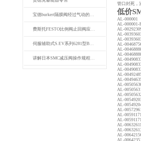
贺德克蓄能器零售
管口封死，
低价S
宝德burkert隔膜阀经过气动的控制装置
AL-000001
AL-000001-
费斯托FESTO比例阀止回阀应保持全关状态
AL-0029230
AL-0039360
AL-0039360
伺服辅助式S.EV系列6281型BURKERT电磁阀
AL-0046875
AL-0046888
AL-0046888
讲解日本SMC减压阀操作规程与维护技巧
AL-0049083
AL-0049083
AL-0049083
AL-0049248
AL-0049463
AL-0050563
AL-0050563
AL-0050563
AL-0054920
AL-0054920
AL-0057296
AL-0059117
AL-0059117
AL-0063261
AL-0063261
AL-0064215
AL-0064235