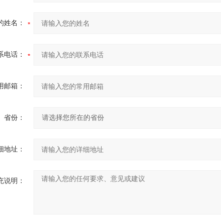
的姓名：
系电话：
用邮箱：
省份：
细地址：
充说明：