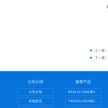
上一篇
下一篇
公司介绍
推荐产品
公司介绍
REAL10-150全新SMC
在线留言
VBA20A-03GSMC增压阀