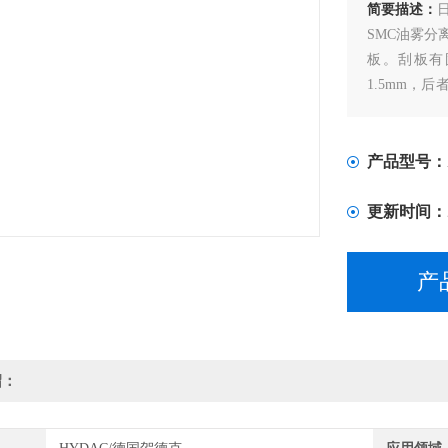
简要描述：
SMC油雾
板。刮板有
1.5mm，
线方向加入
产品型号：
更新时间：
产
绍：