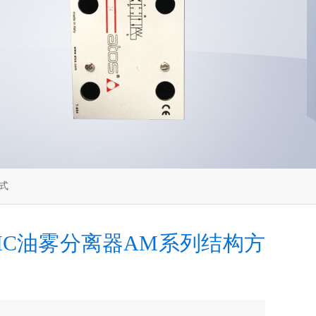
方式
MC油雾分离器AM系列结构方