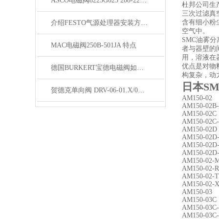
ASCO电磁阀8223G023 208-220/50天津现货库存
杜邦公司生
三次过滤真
含有细小粉
介绍FESTO气源处理器安装方法与使用要求
空气中。
SMC油雾
MAC电磁阀250B-501JA 特点
者与器壁的
用，溶液在
优点是对物
德国BURKERT宝德电磁阀如何正确安装维护？
构复杂，动
日本S
贺德克单向阀 DRV-06-01.X/0备货
AM150-02
AM150-02B
AM150-02C
AM150-02C
AM150-02D
AM150-02D
AM150-02D
AM150-02D
AM150-02-
AM150-02-R
AM150-02-T
AM150-02-X
AM150-03
AM150-03C
AM150-03C-
AM150-03C