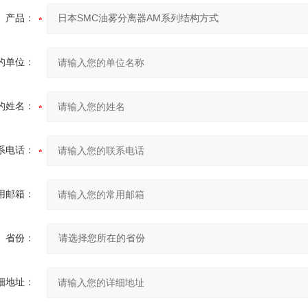
产品：
的单位：
的姓名：
系电话：
用邮箱：
省份：
细地址：