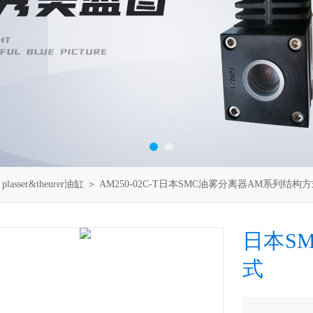
＞
plasser&theurer油缸
＞ AM250-02C-T日本SMC油雾分离器AM系列结构
日本S
式