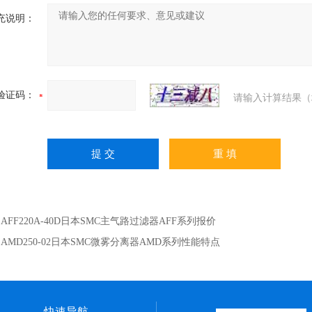
充说明：
验证码：
请输入计算结果（
：
AFF220A-40D日本SMC主气路过滤器AFF系列报价
：
AMD250-02日本SMC微雾分离器AMD系列性能特点
快速导航