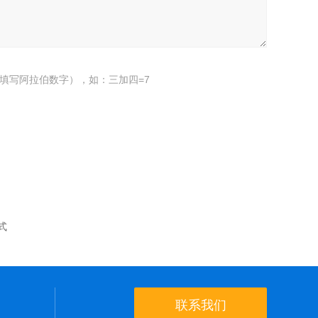
填写阿拉伯数字），如：三加四=7
方式
联系我们