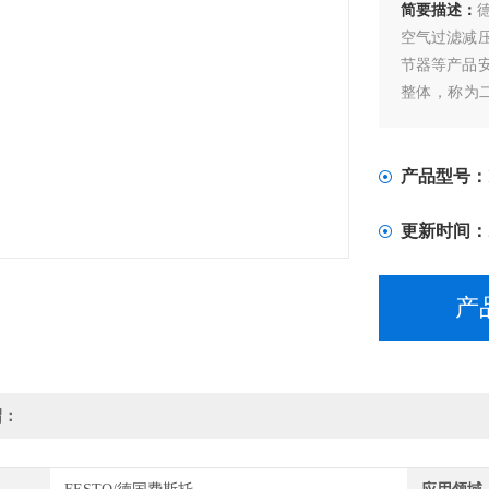
简要描述：
空气过滤减
节器等产品
整体，称为
器三大件，
气源气压突
产品型号：
更新时间：
产
绍：