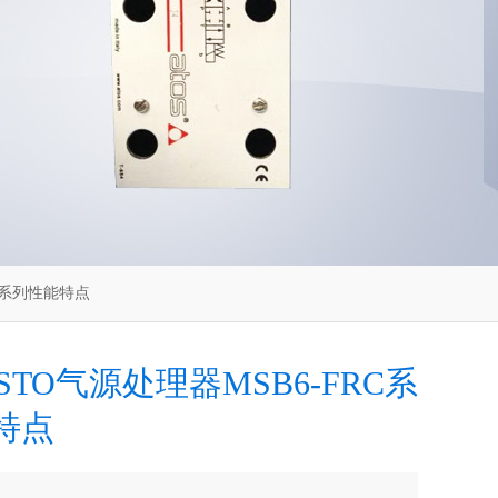
FRC系列性能特点
STO气源处理器MSB6-FRC系
特点