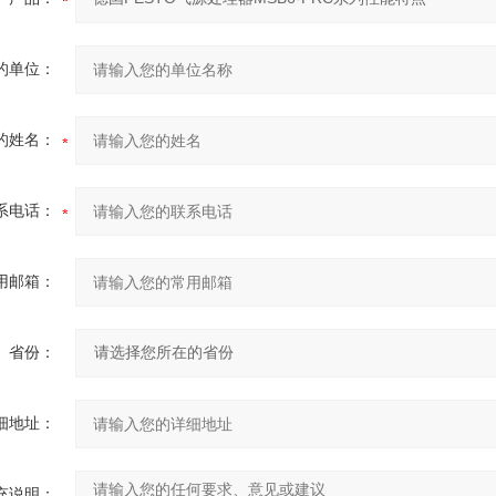
的单位：
的姓名：
系电话：
用邮箱：
省份：
细地址：
充说明：