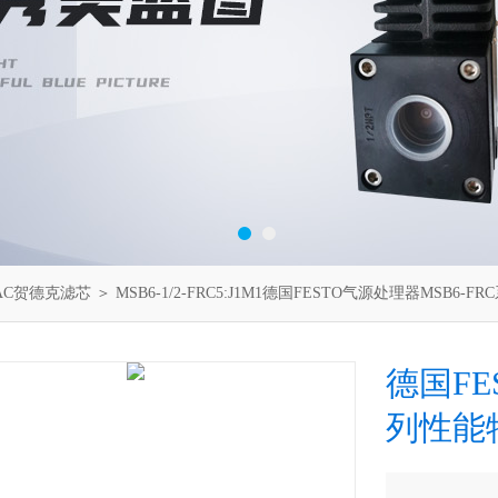
AC贺德克滤芯
＞ MSB6-1/2-FRC5:J1M1德国FESTO气源处理器MSB6-
德国FE
列性能