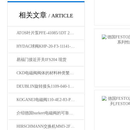
相关文章
/ ARTICLE
ATOS叶片泵PFE-41085/1DT 20特点
HYDAC球阀KHP-20-F3-11141-02X说明
易福门接近开关IFS204 现货
CKD电磁阀阀体的材料种类繁多,CKD公司
DEUBLIN旋转接头1109-040-188型号
KOGANEI电磁阀110-4E2-83-PLL原理
介绍德国burkert电磁阀的可靠性以及安装方法
HIRSCHMANN交换机MM3-2FXM2/2TX1-EEC原装供货