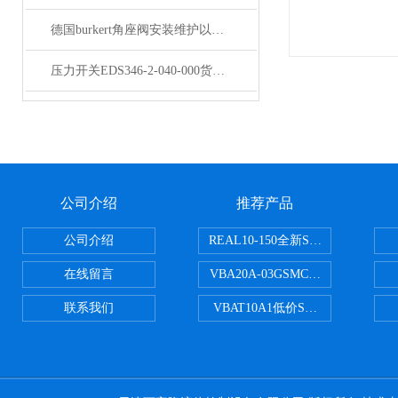
德国burkert角座阀安装维护以及作用说明
压力开关EDS346-2-040-000货期短
公司介绍
推荐产品
公司介绍
REAL10-150全新SMC正弦无杆
在线留言
VBA20A-03GSMC增压阀VBA-X
联系我们
VBAT10A1低价SMC储气罐VBA