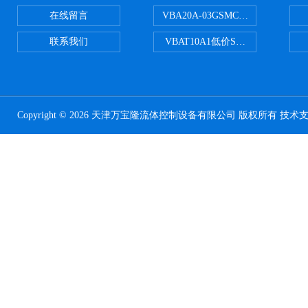
在线留言
VBA20A-03GSMC增压阀VBA-X
联系我们
VBAT10A1低价SMC储气罐VBA
Copyright © 2026 天津万宝隆流体控制设备有限公司 版权所有 技术