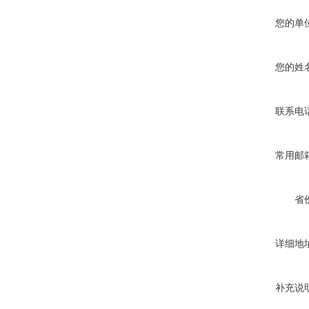
您的单
您的姓
联系电
常用邮
省
详细地
补充说