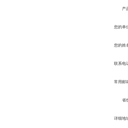
产
您的单
您的姓
联系电
常用邮
省
详细地