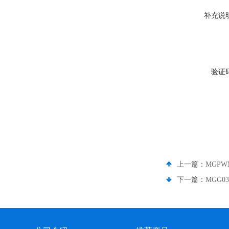
补充说
验证
上一篇：
MGPW
下一篇：
MGG0