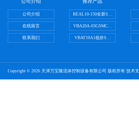
公司介绍
推荐产品
公司介绍
REAL10-150全新SMC正弦无杆
在线留言
VBA20A-03GSMC增压阀VBA-X
联系我们
VBAT10A1低价SMC储气罐VBA
Copyright © 2026 天津万宝隆流体控制设备有限公司 版权所有 技术