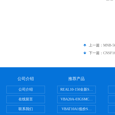
上一篇：
MNB-
下一篇：
CNSF
公司介绍
推荐产品
公司介绍
REAL10-150全新SMC正弦无杆
在线留言
VBA20A-03GSMC增压阀VBA-X
联系我们
VBAT10A1低价SMC储气罐VBA