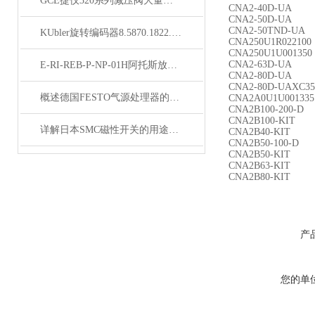
GCE捷仪320系列减压阀大量现货
CNA2-40D-UA
CNA2-50D-UA
CNA2-50TND-UA
KUbler旋转编码器8.5870.1822.B132使用说明
CNA250U1R022100
CNA250U1U001350
CNA2-63D-UA
E-RI-REB-P-NP-01H阿托斯放大器款到发货
CNA2-80D-UA
CNA2-80D-UAXC35
概述德国FESTO气源处理器的优点
CNA2A0U1U001335
CNA2B100-200-D
CNA2B100-KIT
详解日本SMC磁性开关的用途以及工作原理
CNA2B40-KIT
CNA2B50-100-D
CNA2B50-KIT
CNA2B63-KIT
CNA2B80-KIT
产
您的单