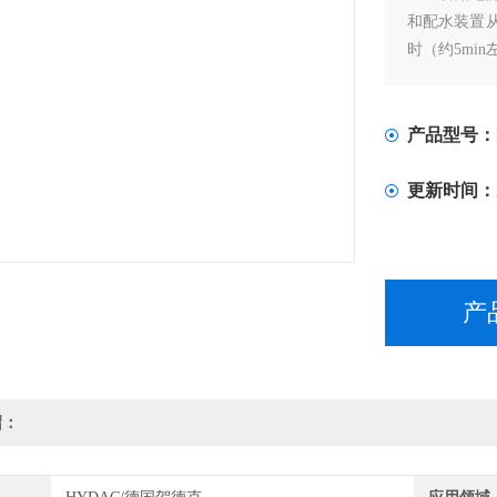
和配水装置
时（约5mi
产品型号：
更新时间：
产
绍：