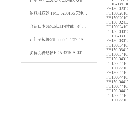
日本SMC过滤器可选用卧式结构、配用60寸滤芯使用
FH10-03410
FH150-0201
钢瓶减压器 FMD 32001SS天津现货销售
FH15002010
FH15002010
FH150-0241
介绍日本SMC减压阀性能与维护技巧
FH15002410
FH150-0301
FH150-0301
西门子模块6SL3335-1TE37-4AA0现货
FH150-0301
FH15003410
FH150-0341
贺德克传感器HDA 4315-A-0010-000-F1现货库存
FH15003410
FH150-0401
FH15004410
FH15004410
FH15004410
FH15004410
FH150-0441
FH15004410
FH150-0441
FH15004410
FH15004410