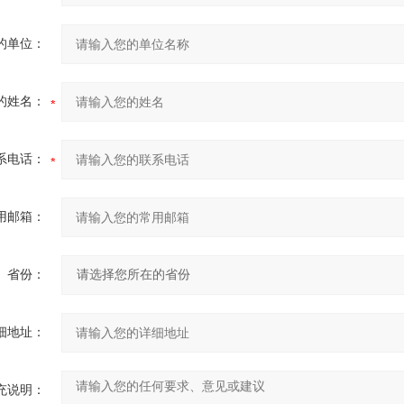
的单位：
的姓名：
系电话：
用邮箱：
省份：
细地址：
充说明：