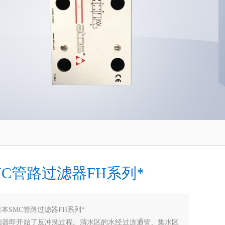
MC管路过滤器FH系列*
日本SMC管路过滤器FH系列*
过滤器即开始了反冲洗过程。清水区的水经过连通管、集水区