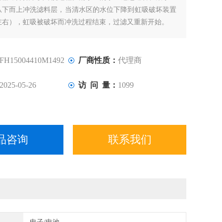
从下而上冲洗滤料层，当清水区的水位下降到虹吸破坏装置
n左右），虹吸被破坏而冲洗过程结束，过滤又重新开始。
FH15004410M1492
厂商性质：
代理商
2025-05-26
访 问 量：
1099
品咨询
联系我们