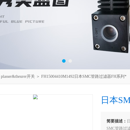
＞
plasser&theurer开关
＞ FH15004410M1492日本SMC管路过滤器FH系列*
日本S
简要描述：
SMC管路