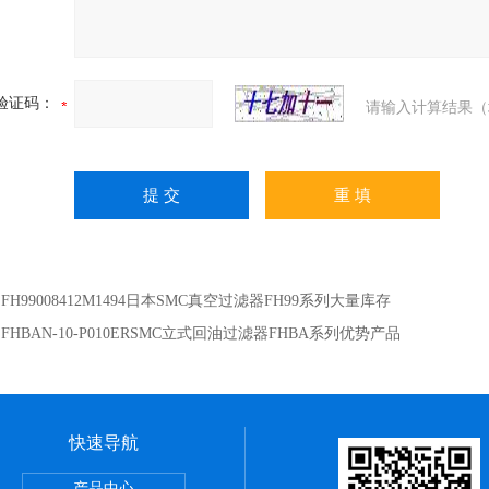
验证码：
请输入计算结果（
：
FH99008412M1494日本SMC真空过滤器FH99系列大量库存
：
FHBAN-10-P010ERSMC立式回油过滤器FHBA系列优势产品
快速导航
正弦无杆缸REA系列,SMC深圳经销商
产品中心