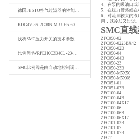
4、在泵的吸油口或
5、在压力管路或在
德国FESTO空气过滤器的性能指标与维护方法介绍
6、对流量较大的
用，既冷却又过滤
KDG4V-3S-2C08N-M-U-H5-60 比例阀特惠多多
SMC直
ZFC050-02
浅析SMC压力开关的技术参数与操作方法
ZFC050-0223BX42
ZFC050-02B
比例阀4WRPEH6C3B40L -23/G24K0/F1M款到秒发货
ZFC050-04
ZFC050-04B
ZFC050-23
SMC比例阀是由自动地控制调节阀开度
ZFC050-23B
ZFC050-M5X50
ZFC050-M5X68
ZFC051-01
ZFC051-03B
ZFC100-04
ZFC100-04B
ZFC100-04X17
ZFC100-06
ZFC100-06B
ZFC100-06X17
ZFC101-03B
ZFC101-07
ZFC101-07B
ZFC11