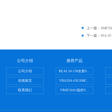
上一篇：
AMF3
下一篇：
SF4-
公司介绍
推荐产品
公司介绍
REAL10-150全新SMC正弦无杆
在线留言
VBA20A-03GSMC增压阀VBA-X
联系我们
VBAT10A1低价SMC储气罐VBA