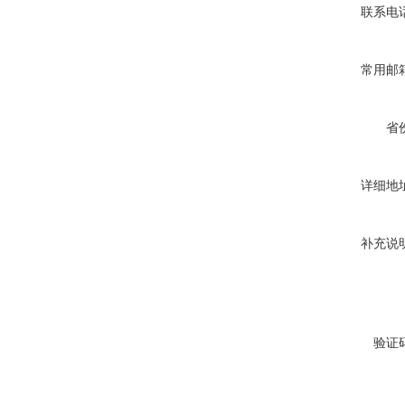
联系电
常用邮
省
详细地
补充说
验证