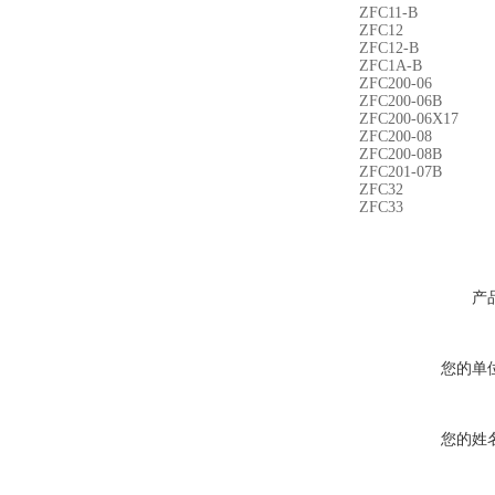
ZFC11-B
ZFC12
ZFC12-B
ZFC1A-B
ZFC200-06
ZFC200-06B
ZFC200-06X17
ZFC200-08
ZFC200-08B
ZFC201-07B
ZFC32
ZFC33
产
您的单
您的姓