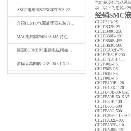
气缸是现代气动系
动，以下为您说明
ASCO电磁阀8223G023 208-220/50天津现货库存
经销SMC
CH2E32B-PS
介绍FESTO气源处理器安装方法与使用要求
CH2EB32B-25
CH2EB40C-250
CH2EB50B-190
MAC电磁阀250B-501JA 特点
CH2EB50B-455
CH2EB63C-500
德国BURKERT宝德电磁阀如何正确安装维护？
CH2ECA32B-75
CH2ECB32B-200
CH2EFA50B-455
贺德克单向阀 DRV-06-01.X/0备货
CH2F40B-PS
CH2F50B-PS
CH2F63B-PS
CH2F80B-PS
CH2FB100B-120
CH2FB100C-120
CH2FB40B-50-XA5
CH2FB50B-50-XA5
CH2FB63B-100
CH2FB63C-500
CH2FB80C-500
CH2FCB50C-150AE
CH2FFA32B-100
CH2FFA32B-110
CH2FFA40B-120