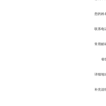
您的姓
联系电
常用邮
省
详细地
补充说