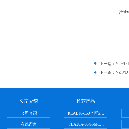
验证
上一篇：
VOFD
下一篇：
VZWD
公司介绍
推荐产品
公司介绍
REAL10-150全新SMC正弦无杆
在线留言
VBA20A-03GSMC增压阀VBA-X