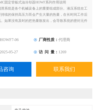
SMC固定管板式油冷却器HOWF系列作用说明
润滑系统是各个机械设备上的重要组成部分。液压系统在工
要持续的保持高压力而会产生大量的热量，在长时间工作后
高。如果没有及时的把热量散发出，会导致系统的密封元件
，而且油的粘度随着油温升高而变低，油压也达不到工作的
HOWF7-06
厂商性质：
代理商
2025-05-27
访 问 量：
1269
品咨询
联系我们