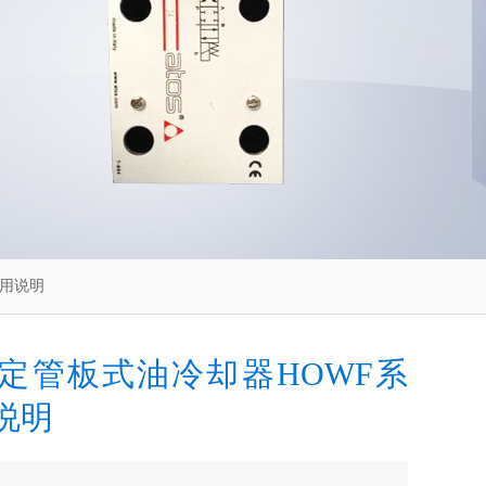
作用说明
固定管板式油冷却器HOWF系
说明