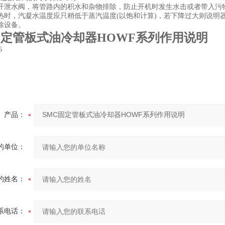
开泄水阀，将管路内的积水和杂物排除，防止开机时发生水击或者带入污
热时，汽凝水温度应只稍低于蒸汽温度(以饱和计算)，若下降过大则说明
除设备。
固定管板式油冷却器HOWF系列作用说明
6
产品：
的单位：
的姓名：
系电话：