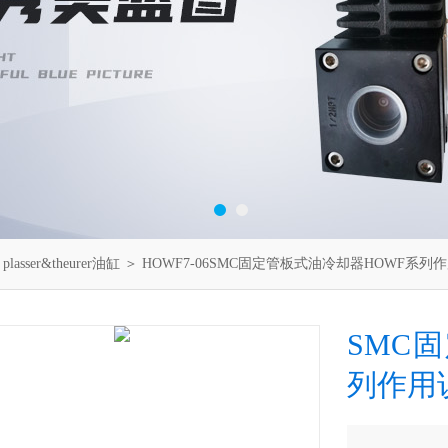
＞
plasser&theurer油缸
＞ HOWF7-06SMC固定管板式油冷却器HOWF系列
SMC
列作用