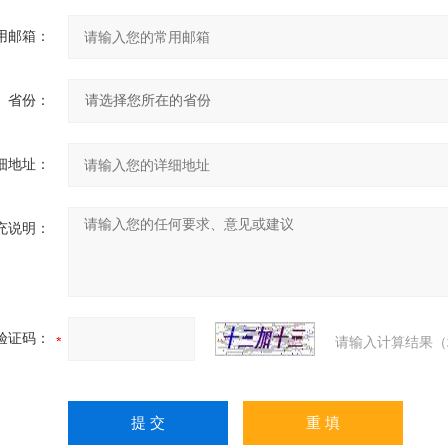
用邮箱：
省份：
细地址：
充说明：
验证码：
请输入计算结果（