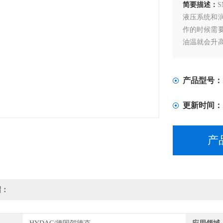
简要描述：
液压系统和
作的时候需
油温就会升
老化、损坏
要求。
产品型号：
更新时间：
产
绍：