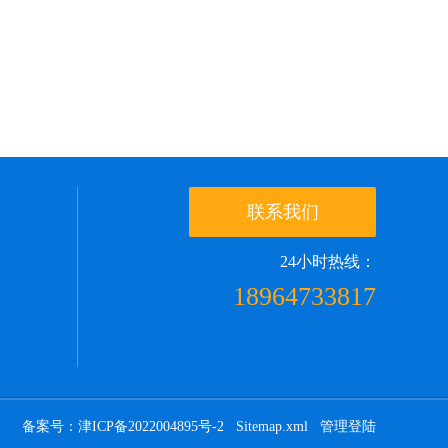
联系我们
24小时热线：
18964733817
备案号：津ICP备2022004895号-2
Sitemap.xml
管理登陆