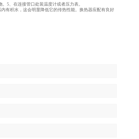
物。5、在连接管口处装温度计或者压力表。
器内有积水，这会明显降低它的传热性能。换热器应配有良好