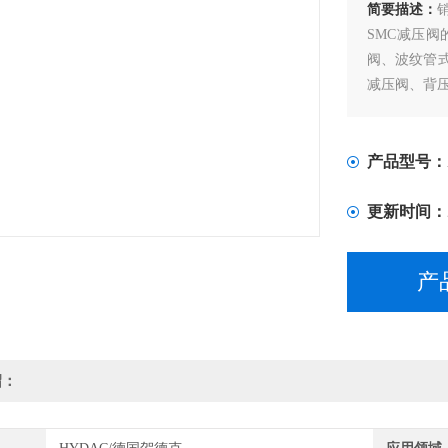
简要描述：
SMC减压
阀、波纹管
减压阀、背
产品型号：
更新时间：
产
绍：