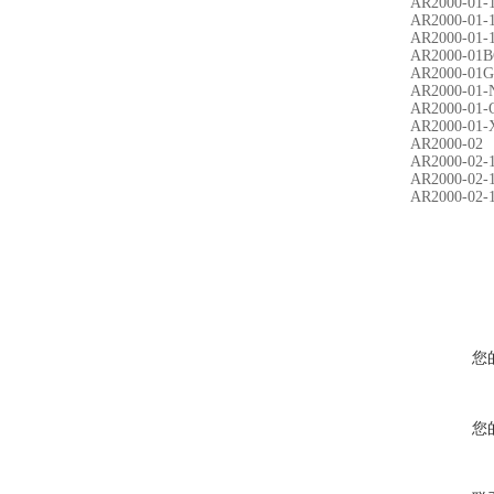
AR2000-01-
AR2000-01-
AR2000-01-
AR2000-01
AR2000-01G
AR2000-01-
AR2000-01-
AR2000-01-
AR2000-02
AR2000-02-
AR2000-02-
AR2000-02-
您
您