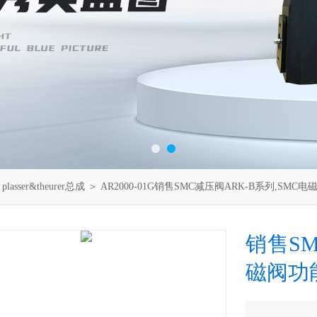
＞
plasser&theurer总成
＞ AR2000-01G销售SMC减压阀ARK-B系列,SMC
销售SM
磁阀功