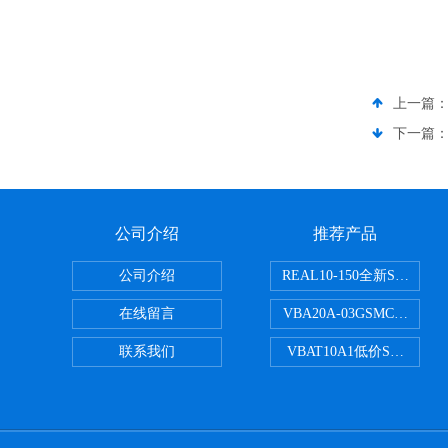
上一篇
下一篇
公司介绍
推荐产品
公司介绍
REAL10-150全新SMC
在线留言
VBA20A-03GSMC增压阀
联系我们
VBAT10A1低价SMC储气