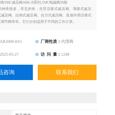
销售SMC减压阀ARK-B系列,SMC电磁阀功能
阀的种类很多，常见的有：先导活塞式减压阀、薄膜式减压
式减压阀、比例式减压阀、自力式减压阀、直接作用活塞式
压调节阀等等。它们分别适用于不同的工作介质。
AR2000-01G
厂商性质：
代理商
2025-05-27
访 问 量：
1248
品咨询
联系我们