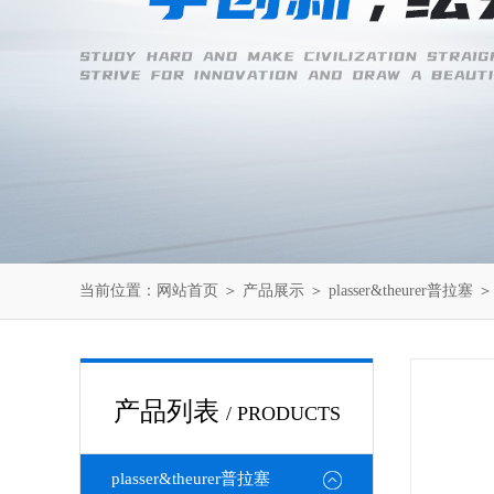
当前位置：
网站首页
＞
产品展示
＞
plasser&theurer普拉塞
产品列表
/ PRODUCTS
plasser&theurer普拉塞