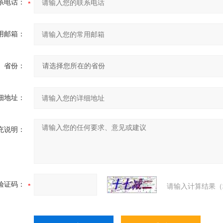
系电话：
用邮箱：
省份：
细地址：
充说明：
验证码：
请输入计算结果（