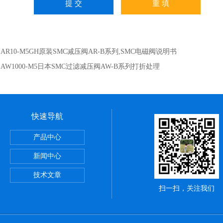
：
AR10-M5GH原装SMC减压阀AR-B系列,SMC电磁阀说明书
：
AW1000-M5日本SMC过滤减压阀AW-B系列打折处理
快速导航
正弦无杆缸REA系列,SMC深圳经销商
产品中心
VBA-X3145系列,SMC电磁阀优点
新闻中心
罐VBAT系列,SMC气动服务网
技术文章
扫一扫，关注我们