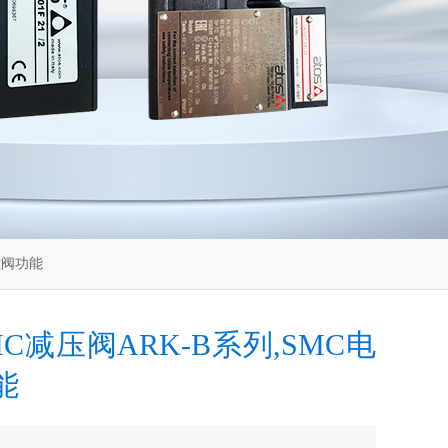
电磁阀功能
C减压阀ARK-B系列,SMC电
能