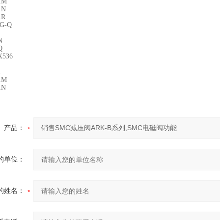
1M
1N
1R
BG-Q
N
Q
X536
1
1M
1N
产品：
的单位：
的姓名：