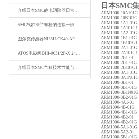
日本SMC
介绍日本SMC静电消除器日常维护与使用场合
ARM1000-10A101G
ARM1000-10B101G
ARM1000-1A1-01G
SMC气缸法兰螺栓的连接一般采用热紧方式
ARM1000-1A101G1
ARM1000-1A2-01G
ARM1000-1B1-01G
图尔克传感器NI35U-CK40-AP6X2-H1141厂家供应
ARM1000-1B101G1
ARM1000-2A1-01G
ARM1000-2A101G1
ATOS电磁阀DHI-0631/2P-X 24DC原理
ARM1000-2B1-01
ARM1000-2B1-01G
介绍日本SMC气缸技术性能与使用方法
ARM1000-2B101G1
ARM1000-3A1-01G
ARM1000-3A1N01G
ARM1000-3B1-01
ARM1000-3B1-01G
ARM1000-3B1N01G
ARM1000-3B2-01G
ARM1000-4A1-01
ARM1000-4B-01G
ARM1000-4B1-01G
ARM1000-4B2-01
ARM1000-4B2-01G
ARM1000-5A1-01G
ARM1000-5A2-01
ARM1000-5B1-01G