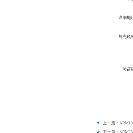
详细地
补充说
验证
上一篇：
ARM1
下一篇：
ARM2