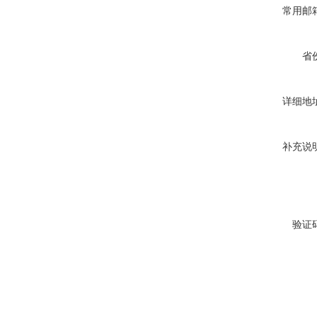
常用邮
省
详细地
补充说
验证