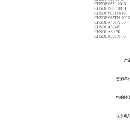
CHSDFY63-120-B
CHSDFY63-180-B
CHSDFY63TN-100
CHSDFY63TN-100B
CHSDLA40TN-30
CHSDLA50-45
CHSDLA50-70
CHSDLA50TN-50
产
您的单
您的姓
联系电