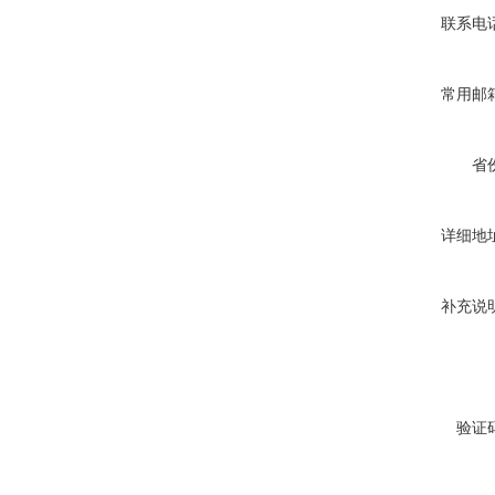
联系电
常用邮
省
详细地
补充说
验证