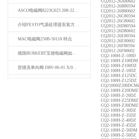
CQ2012-26A80602
CQ2012-26B80594
ASCO电磁阀8223G023 208-220/50天津现货库存
CQ2012-26B80602
CQ2012-26C80594
CQ2012-26C80602
介绍FESTO气源处理器安装方法与使用要求
CQ2012-26D80594
CQ2012-26D80602
CQ2012-26E80594
MAC电磁阀250B-501JA 特点
CQ2012-26E80602
CQ2012-26F80594
CQ2012-26F80602
德国BURKERT宝德电磁阀如何正确安装维护？
CQ2-100H-Z-100D
CQ2-100H-Z100DM
CQ2-100H-Z100DZ
贺德克单向阀 DRV-06-01.X/0备货
CQ2-100H-Z-10DZ
CQ2-100H-Z125DC
CQ2-100H-Z125DZ
CQ2100HZ200DCM
CQ2-100H-Z20DMZ
CQ2-100H-Z-20DZ
CQ2-100H-Z25DMZ
CQ2-100H-Z30DMZ
CQ2-100H-Z-30DZ
CQ2-100H-Z-35DZ
CQ2-100H-Z-40DZ
CQ2-100H-Z-45DZ
CQ2-100H-Z-50DM
CQ2-100H-Z-50DZ