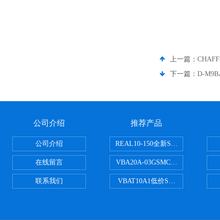
上一篇：
CHAF
下一篇：
D-M
公司介绍
推荐产品
公司介绍
REAL10-150全新SMC正弦无杆
在线留言
VBA20A-03GSMC增压阀VBA-X
联系我们
VBAT10A1低价SMC储气罐VBA