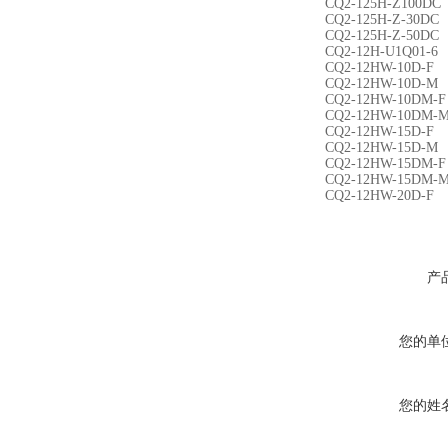
CQ2-125H-Z100DC
CQ2-125H-Z-30DC
CQ2-125H-Z-50DC
CQ2-12H-U1Q01-6
CQ2-12HW-10D-F
CQ2-12HW-10D-M
CQ2-12HW-10DM-F
CQ2-12HW-10DM-
CQ2-12HW-15D-F
CQ2-12HW-15D-M
CQ2-12HW-15DM-F
CQ2-12HW-15DM-
CQ2-12HW-20D-F
产
您的单
您的姓