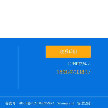
联系我们
24小时热线：
18964733817
备案号：津ICP备2022004895号-2
Sitemap.xml
管理登陆