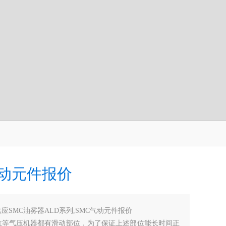
气动元件报价
供应SMC油雾器ALD系列,SMC气动元件报价
缸等气压机器都有滑动部位，为了保证上述部位能长时间正