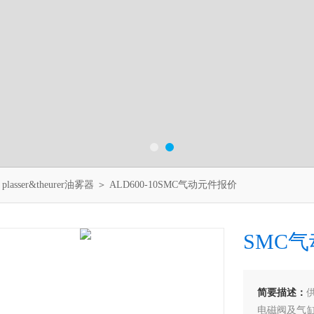
＞
plasser&theurer油雾器
＞ ALD600-10SMC气动元件报价
SMC
简要描述：
电磁阀及气