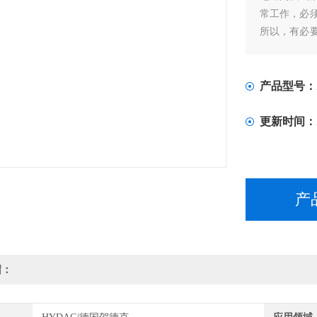
常工作，必
所以，有必
马达主要是
干净润滑质
产品型号：
更新时间：
产
绍：