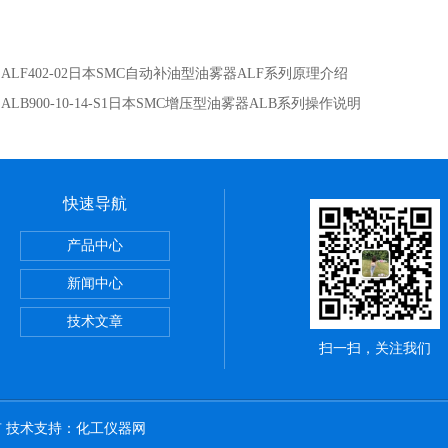
：
ALF402-02日本SMC自动补油型油雾器ALF系列原理介绍
：
ALB900-10-14-S1日本SMC增压型油雾器ALB系列操作说明
快速导航
正弦无杆缸REA系列,SMC深圳经销商
产品中心
VBA-X3145系列,SMC电磁阀优点
新闻中心
罐VBAT系列,SMC气动服务网
技术文章
扫一扫，关注我们
所有 技术支持：
化工仪器网