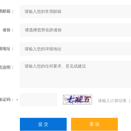
用邮箱：
省份：
细地址：
充说明：
验证码：
请输入计算结果（