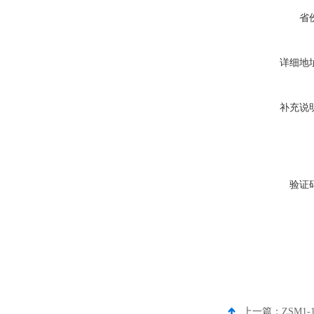
省
详细地
补充说
验证
上一篇：
ZSM1