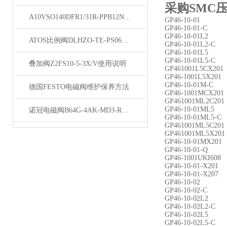
采购SMC压
A10VSO140DFR1/31R-PPB12N00柱塞泵发货
GP46-10-01
GP46-10-01-C
GP46-10-01L2
ATOS比例阀DLHZO-TE-PS060-L71原理
GP46-10-01L2-C
GP46-10-01L5
GP46-10-01L5-C
叠加阀Z2FS10-5-3X/V使用说明
GP461001L5CX201
GP46-1001L5X201
GP46-10-01M-C
德国FESTO电磁阀维护保养方法
GP46-1001MCX201
GP461001ML2C201
GP46-10-01ML5
诺冠电磁阀B64G-4AK-MD3-RMG结构
GP46-10-01ML5-C
GP461001ML5C201
GP461001ML5X201
GP46-10-01MX201
GP46-10-01-Q
GP46-1001UKI608
GP46-10-01-X201
GP46-10-01-X207
GP46-10-02
GP46-10-02-C
GP46-10-02L2
GP46-10-02L2-C
GP46-10-02L5
GP46-10-02L5-C