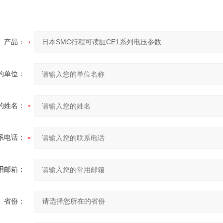
产品：
的单位：
的姓名：
系电话：
用邮箱：
省份：