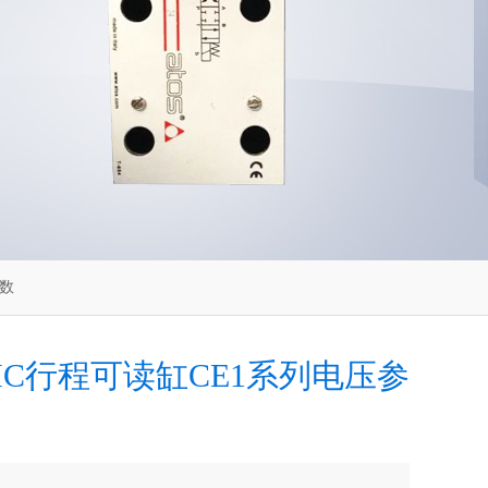
参数
MC行程可读缸CE1系列电压参