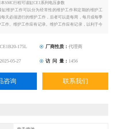
日本SMC行程可读缸CE1系列电压参数
可读缸维护工作可以分为经常性的维护工作和定期的维护工
指每天必须进行的维护工作，后者可以是每周，每月或每季
护工作。维护工作应有记录。维护工作应有记录，以利于今
断和处理。
CE1B20-175L
厂商性质：
代理商
2025-05-27
访 问 量：
1456
品咨询
联系我们