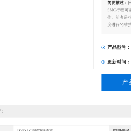
简要描述：
SMC行程
作。前者是
度进行的维
后的故障诊
产品型号：
更新时间：
产
绍：