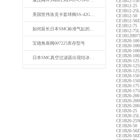
液压阀WSM08130D-01-C-N-0 特惠
CE1B12-150
CE1B12-25
CE1B12-25L
美国世伟洛克卡套球阀SS-42GS6MM**
CE1B12-50
CE1B12-50Z
CE1B12-75
如何延长日本SMC标准气缸的寿命？
CE1B12-75L
CE1B12H07
CE1B20-100
宝德角座阀007225库存型号
CE1B20-100
CE1B20-10
CE1B20-100
日本SMC真空过滤器出现结冰现象如何防止措施？
CE1B20-125
CE1B20-125
CE1B20-125
CE1B20-150
CE1B20-150
CE1B20-175
CE1B20-175
CE1B20-200
CE1B20-20
CE1B20-20
CE1B20-25
CE1B20-25L
CE1B20-25
CE1B20-50
CE1B20-50Z
CE1B20-50