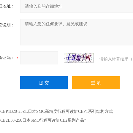
细地址：
充说明：
验证码：
请输入计算结果（
：
CEP1B20-25ZL日本SMC高精度行程可读缸CEP1系列结构方式
：
CE2L50-250日本SMC行程可读缸CE2系列产品*