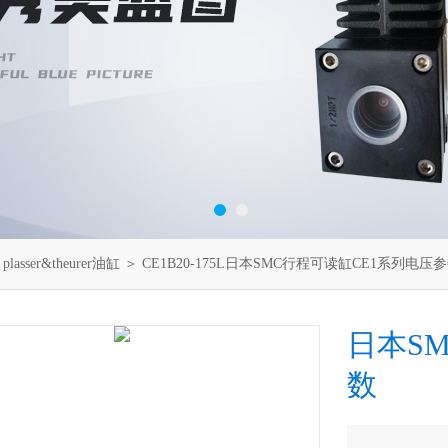
＞
plasser&theurer油缸
＞ CE1B20-175L日本SMC行程可读缸CE1系列电压
日本S
数