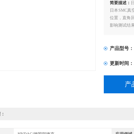
简要描述：
日本SMC
位置，直角
影响测试结
波纹管，隔
的精度不得低
产品型号：
更新时间：
产
绍：