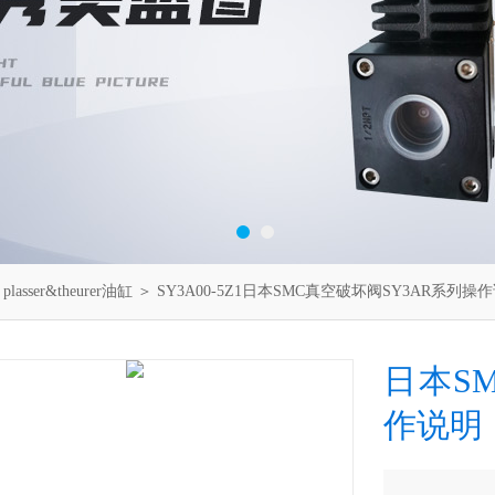
＞
plasser&theurer油缸
＞ SY3A00-5Z1日本SMC真空破坏阀SY3AR系列操
日本S
作说明