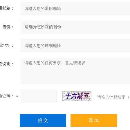
用邮箱：
省份：
细地址：
充说明：
验证码：
请输入计算结果（