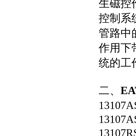
生磁控
控制系
管路中
作用下
统的工
二、
E
13107
13107A
13107