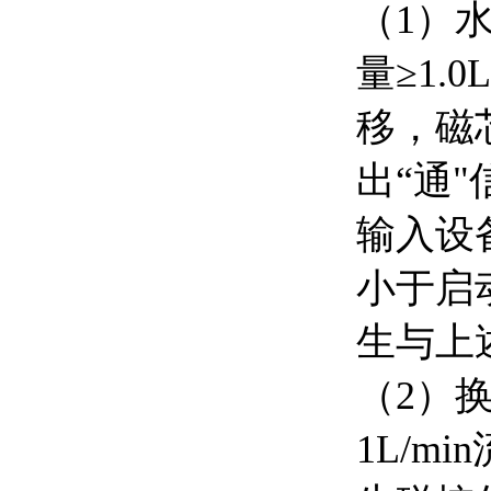
（1）
量≥1.
移，磁
出“通
输入设
小于启
生与上
（2）
1L/