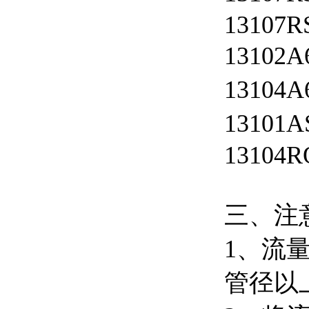
13107R
13102A
13104
13101
13104R
三、注
1、流
管径以