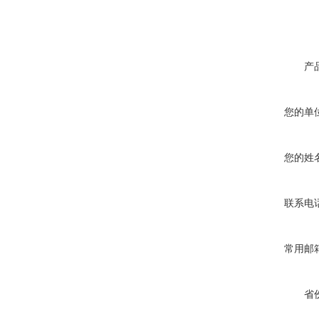
产
您的单
您的姓
联系电
常用邮
省