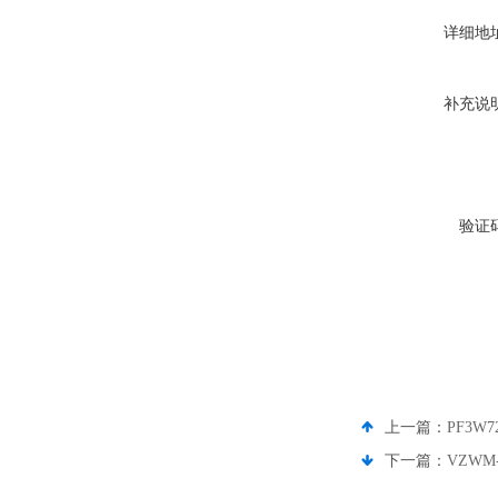
详细地
补充说
验证
上一篇：
PF3W
下一篇：
VZWM