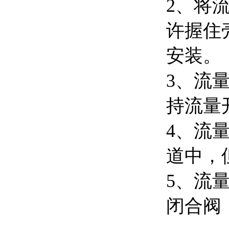
2、将
许握住
安装。
3、流
持流量
4、流
道中，
5、流
闭合阀